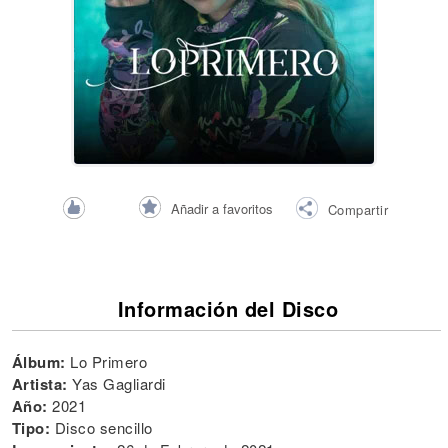
Añadir a favoritos
Compartir
Información del Disco
Álbum:
Lo Primero
Artista:
Yas Gagliardi
Año:
2021
Tipo:
Disco sencillo