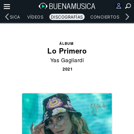
MÚSICA
VÍDEOS
DISCOGRAFÍAS
CONCIERTOS
LE
ÁLBUM
Lo Primero
Yas Gagliardi
2021