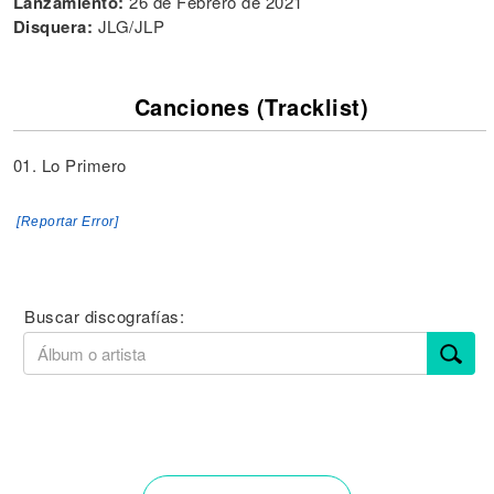
Lanzamiento:
26 de Febrero de 2021
Disquera:
JLG/JLP
Canciones (Tracklist)
01. Lo Primero
[Reportar Error]
Buscar discografías: