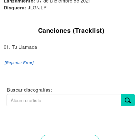
Lanzamiento:
07 de Diciembre de 2021
Disquera:
JLG/JLP
Canciones (Tracklist)
01. Tu Llamada
[Reportar Error]
Buscar discografías: