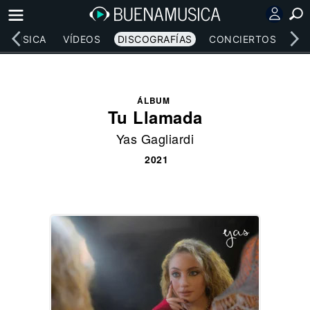
MÚSICA
VÍDEOS
DISCOGRAFÍAS
CONCIERTOS
LE
ÁLBUM
Tu Llamada
Yas Gagliardi
2021