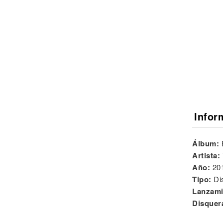
Noticias
Infor
Álbum:
Artista:
Año:
20
Tipo:
Di
Lanzami
Disquer