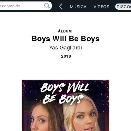
IO
ARTISTAS
RED SOCIAL
MÚSICA
VÍDEOS
DISCO
ÁLBUM
Boys Will Be Boys
Yas Gagliardi
2018