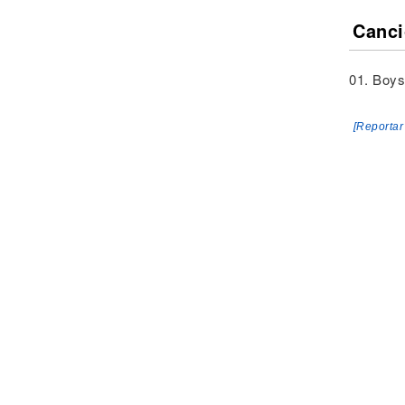
Canci
01. Boys
[Reportar