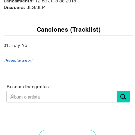
Lanzamiento:
12 de Julio de 2018
Disquera:
JLG/JLP
Canciones (Tracklist)
01. Tú y Yo
[Reportar Error]
Buscar discografías: