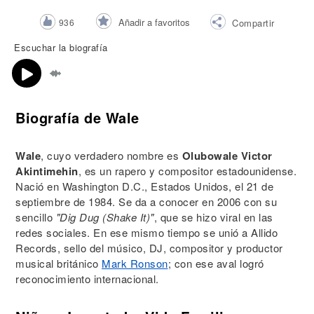
Añadir a favoritos
936
Compartir
Escuchar la biografía
Biografía de Wale
Wale
, cuyo verdadero nombre es
Olubowale Victor
Akintimehin
, es un rapero y compositor estadounidense.
Nació en Washington D.C., Estados Unidos, el 21 de
septiembre de 1984. Se da a conocer en 2006 con su
sencillo
"Dig Dug (Shake It)"
, que se hizo viral en las
redes sociales. En ese mismo tiempo se unió a Allido
Records, sello del músico, DJ, compositor y productor
musical británico
Mark Ronson
; con ese aval logró
reconocimiento internacional.