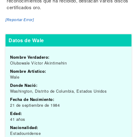
reconocimientos que ha recibido, destacan varios discos
certificados oro.
[Reportar Error]
Datos de Wale
Nombre Verdadero:
Olubowale Víctor Akintimehin
Nombre Artístico:
Wale
Donde Nació:
Washington, Distrito de Columbia, Estados Unidos
Fecha de Nacimiento:
21 de septiembre de 1984
Edad:
41 años
Nacionalidad:
Estadounidense