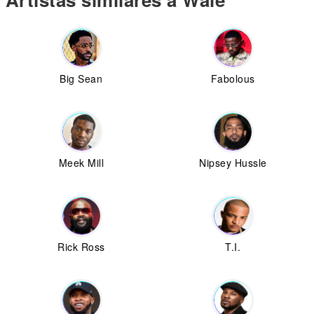
Big Sean
Fabolous
Meek Mill
Nipsey Hussle
Rick Ross
T.I.