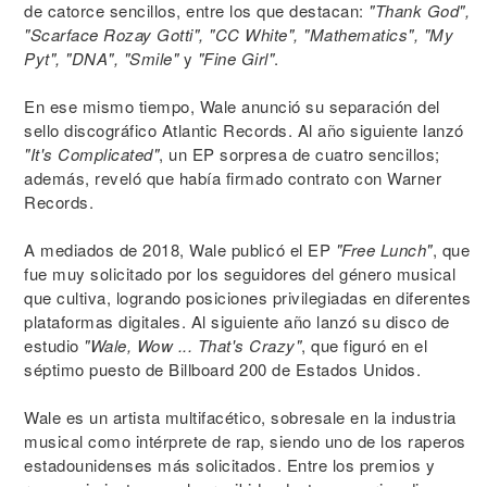
de catorce sencillos, entre los que destacan:
"Thank God",
"Scarface Rozay Gotti", "CC White", "Mathematics", "My
Pyt", "DNA", "Smile"
y
"Fine Girl"
.
En ese mismo tiempo, Wale anunció su separación del
sello discográfico Atlantic Records. Al año siguiente lanzó
"It's Complicated"
, un EP sorpresa de cuatro sencillos;
además, reveló que había firmado contrato con Warner
Records.
A mediados de 2018, Wale publicó el EP
"Free Lunch"
, que
fue muy solicitado por los seguidores del género musical
que cultiva, logrando posiciones privilegiadas en diferentes
plataformas digitales. Al siguiente año lanzó su disco de
estudio
"Wale, Wow ... That's Crazy"
, que figuró en el
séptimo puesto de Billboard 200 de Estados Unidos.
Wale es un artista multifacético, sobresale en la industria
musical como intérprete de rap, siendo uno de los raperos
estadounidenses más solicitados. Entre los premios y