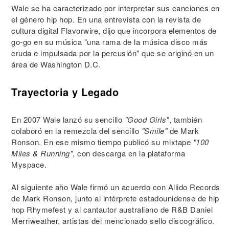
Wale se ha caracterizado por interpretar sus canciones en
el género hip hop. En una entrevista con la revista de
cultura digital Flavorwire, dijo que incorpora elementos de
go-go en su música "una rama de la música disco más
cruda e impulsada por la percusión" que se originó en un
área de Washington D.C.
Trayectoria y Legado
En 2007 Wale lanzó su sencillo
"Good Girls"
, también
colaboró en la remezcla del sencillo
"Smile"
de Mark
Ronson. En ese mismo tiempo publicó su mixtape
"100
Miles & Running"
, con descarga en la plataforma
Myspace.
Al siguiente año Wale firmó un acuerdo con Allido Records
de Mark Ronson, junto al intérprete estadounidense de hip
hop Rhymefest y al cantautor australiano de R&B Daniel
Merriweather, artistas del mencionado sello discográfico.