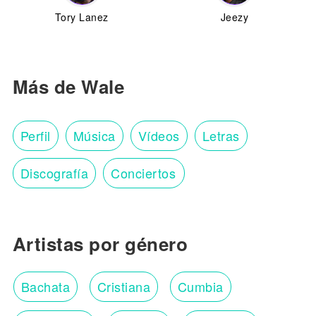
Tory Lanez
Jeezy
Más de Wale
Perfil
Música
Vídeos
Letras
Discografía
Conciertos
Artistas por género
Bachata
Cristiana
Cumbia