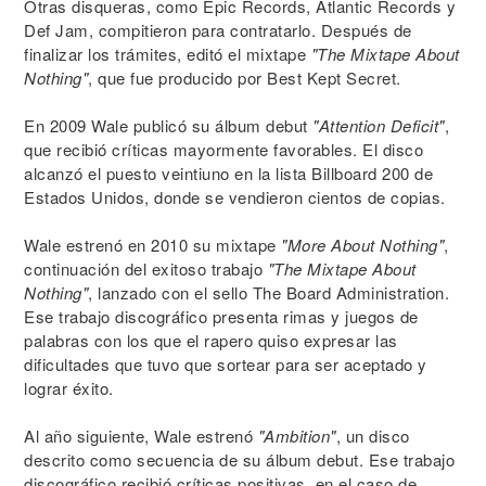
Otras disqueras, como Epic Records, Atlantic Records y
Def Jam, compitieron para contratarlo. Después de
finalizar los trámites, editó el mixtape
"The Mixtape About
Nothing"
, que fue producido por Best Kept Secret.
En 2009 Wale publicó su álbum debut
"Attention Deficit"
,
que recibió críticas mayormente favorables. El disco
alcanzó el puesto veintiuno en la lista Billboard 200 de
Estados Unidos, donde se vendieron cientos de copias.
Wale estrenó en 2010 su mixtape
"More About Nothing"
,
continuación del exitoso trabajo
"The Mixtape About
Nothing"
, lanzado con el sello The Board Administration.
Ese trabajo discográfico presenta rimas y juegos de
palabras con los que el rapero quiso expresar las
dificultades que tuvo que sortear para ser aceptado y
lograr éxito.
Al año siguiente, Wale estrenó
"Ambition"
, un disco
descrito como secuencia de su álbum debut. Ese trabajo
discográfico recibió críticas positivas, en el caso de