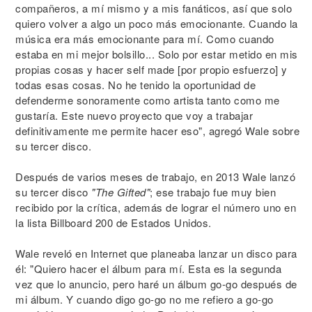
compañeros, a mí mismo y a mis fanáticos, así que solo
quiero volver a algo un poco más emocionante. Cuando la
música era más emocionante para mí. Como cuando
estaba en mi mejor bolsillo... Solo por estar metido en mis
propias cosas y hacer self made [por propio esfuerzo] y
todas esas cosas. No he tenido la oportunidad de
defenderme sonoramente como artista tanto como me
gustaría. Este nuevo proyecto que voy a trabajar
definitivamente me permite hacer eso", agregó Wale sobre
su tercer disco.
Después de varios meses de trabajo, en 2013 Wale lanzó
su tercer disco
"The Gifted"
; ese trabajo fue muy bien
recibido por la crítica, además de lograr el número uno en
la lista Billboard 200 de Estados Unidos.
Wale reveló en Internet que planeaba lanzar un disco para
él: "Quiero hacer el álbum para mí. Esta es la segunda
vez que lo anuncio, pero haré un álbum go-go después de
mi álbum. Y cuando digo go-go no me refiero a go-go