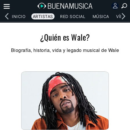
INICIO
ARTISTAS
RED SOCIAL
MÚSICA
VÍDEO
¿Quién es Wale?
Biografía, historia, vida y legado musical de Wale