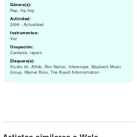
Género(s):
Rap, hip hop
Actividad:
2006 - Actualidad
Instrumentos:
Voz
Ocupación:
Cantante, rapero
Disquera(s):
Studio 43, Allido, Roc Nation, Interscope, Maybach Music
Group, Warner Bros, The Board Administration
Artistas similares a Wale