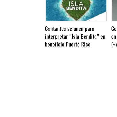
Cantantes se unen para
Co
interpretar “Isla Bendita” en
en
beneficio Puerto Rico
(+