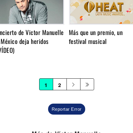
ncierto de Victor Manuelle
Más que un premio, un
 México deja heridos
festival musical
VÍDEO)
1
2
Reportar Error