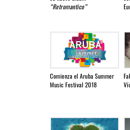
Noticias
“Retromantico”
Eu
Comienza el Aruba Summer
Fa
Music Festival 2018
Ví