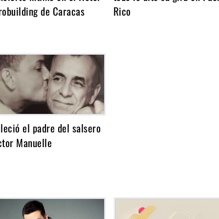
robuilding de Caracas
Rico
lleció el padre del salsero
ctor Manuelle