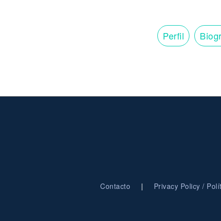
Perfil
Biogr
|
Contacto
Privacy Policy / Pol