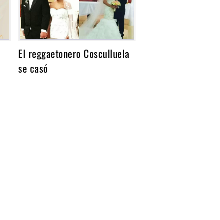
El reggaetonero Cosculluela
se casó