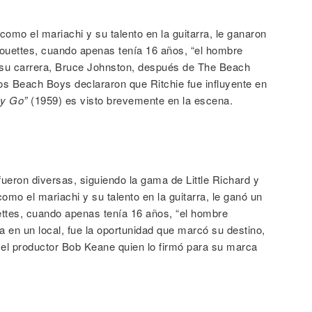
omo el mariachi y su talento en la guitarra, le ganaron
houettes, cuando apenas tenía 16 años, “el hombre
de su carrera, Bruce Johnston, después de The Beach
s Beach Boys declararon que Ritchie fue influyente en
y Go”
(1959) es visto brevemente en la escena.
fueron diversas, siguiendo la gama de Little Richard y
mo el mariachi y su talento en la guitarra, le ganó un
ettes, cuando apenas tenía 16 años, “el hombre
a en un local, fue la oportunidad que marcó su destino,
r el productor Bob Keane quien lo firmó para su marca