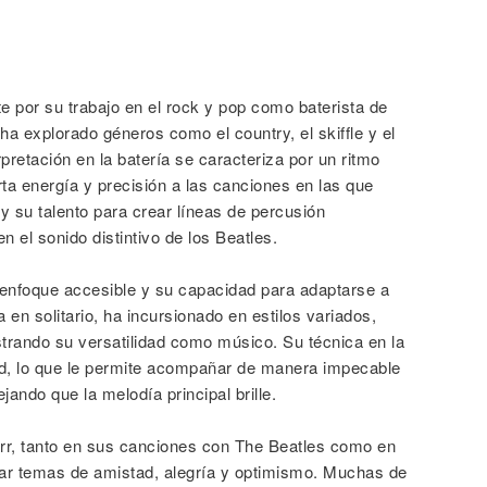
e por su trabajo en el rock y pop como baterista de
 ha explorado géneros como el country, el skiffle y el
erpretación en la batería se caracteriza por un ritmo
rta energía y precisión a las canciones en las que
y su talento para crear líneas de percusión
el sonido distintivo de los Beatles.
enfoque accesible y su capacidad para adaptarse a
 en solitario, ha incursionado en estilos variados,
ostrando su versatilidad como músico. Su técnica en la
dad, lo que le permite acompañar de manera impecable
ando que la melodía principal brille.
arr, tanto en sus canciones con The Beatles como en
lejar temas de amistad, alegría y optimismo. Muchas de