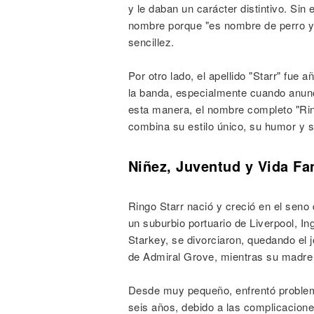
y le daban un carácter distintivo. Sin 
nombre porque "es nombre de perro y 
sencillez.
Por otro lado, el apellido "Starr" fue
la banda, especialmente cuando anunc
esta manera, el nombre completo "Rin
combina su estilo único, su humor y 
Niñez, Juventud y Vida Fa
Ringo Starr nació y creció en el seno
un suburbio portuario de Liverpool, In
Starkey, se divorciaron, quedando el
de Admiral Grove, mientras su madre a
Desde muy pequeño, enfrentó problem
seis años, debido a las complicacion