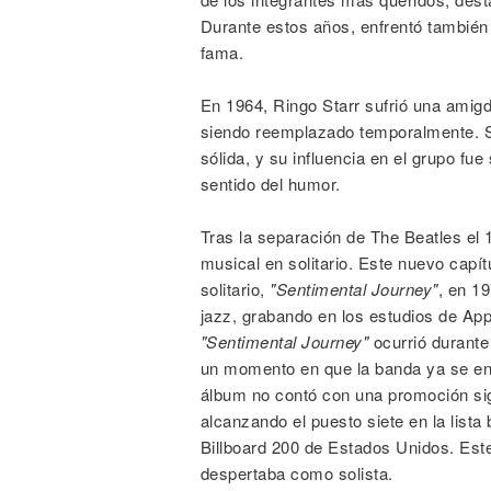
Durante estos años, enfrentó también
fama.
En 1964, Ringo Starr sufrió una amigdal
siendo reemplazado temporalmente. S
sólida, y su influencia en el grupo fue
sentido del humor.
Tras la separación de The Beatles el 1
musical en solitario. Este nuevo capí
solitario,
"Sentimental Journey"
, en 19
jazz, grabando en los estudios de Ap
"Sentimental Journey"
ocurrió durante
un momento en que la banda ya se enc
álbum no contó con una promoción sign
alcanzando el puesto siete en la lista
Billboard 200 de Estados Unidos. Este 
despertaba como solista.