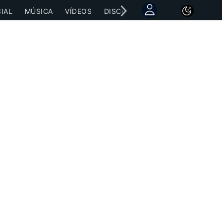
IAL
MÚSICA
VÍDEOS
DISCOGRAFÍAS
CONCIERTOS