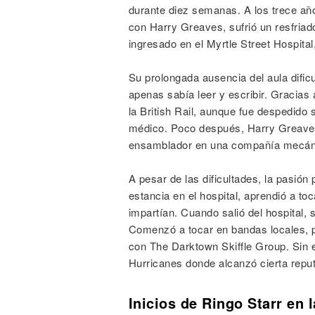
durante diez semanas. A los trece añ
con Harry Greaves, sufrió un resfriado
ingresado en el Myrtle Street Hospita
Su prolongada ausencia del aula dificul
apenas sabía leer y escribir. Gracias
la British Rail, aunque fue despedid
médico. Poco después, Harry Greaves
ensamblador en una compañía mecáni
A pesar de las dificultades, la pasión
estancia en el hospital, aprendió a to
impartían. Cuando salió del hospital,
Comenzó a tocar en bandas locales, p
con The Darktown Skiffle Group. Sin 
Hurricanes donde alcanzó cierta repu
Inicios de Ringo Starr en 