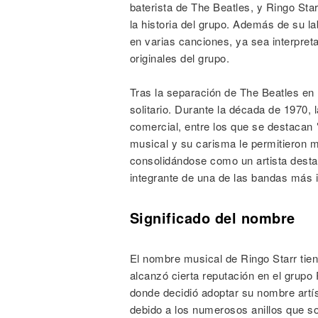
baterista de The Beatles, y Ringo Sta
la historia del grupo. Además de su la
en varias canciones, ya sea interpre
originales del grupo.
Tras la separación de The Beatles en
solitario. Durante la década de 1970,
comercial, entre los que se destacan
musical y su carisma le permitieron 
consolidándose como un artista dest
integrante de una de las bandas más in
Significado del nombre
El nombre musical de Ringo Starr tien
alcanzó cierta reputación en el grup
donde decidió adoptar su nombre artís
debido a los numerosos anillos que so