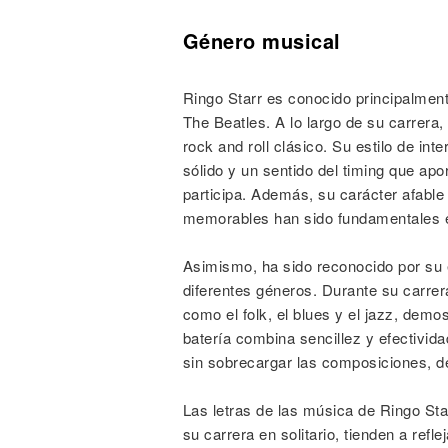
Género musical
Ringo Starr es conocido principalment
The Beatles. A lo largo de su carrera,
rock and roll clásico. Su estilo de int
sólido y un sentido del timing que apo
participa. Además, su carácter afable 
memorables han sido fundamentales en 
Asimismo, ha sido reconocido por su 
diferentes géneros. Durante su carrera
como el folk, el blues y el jazz, dem
batería combina sencillez y efectivi
sin sobrecargar las composiciones, dej
Las letras de las música de Ringo St
su carrera en solitario, tienden a ref