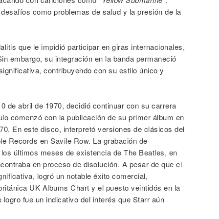
 desafíos como problemas de salud y la presión de la
itis que le impidió participar en giras internacionales,
in embargo, su integración en la banda permaneció
 significativa, contribuyendo con su estilo único y
0 de abril de 1970, decidió continuar con su carrera
tulo comenzó con la publicación de su primer álbum en
70. En este disco, interpretó versiones de clásicos del
ple Records en Savile Row. La grabación de
 los últimos meses de existencia de The Beatles, en
ontraba en proceso de disolución. A pesar de que el
ificativa, logró un notable éxito comercial,
 británica UK Albums Chart y el puesto veintidós en la
logro fue un indicativo del interés que Starr aún