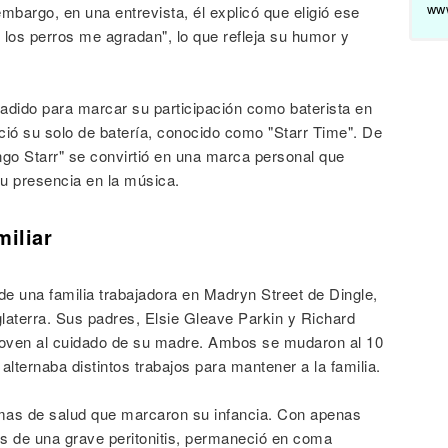
www
embargo, en una entrevista, él explicó que eligió ese
los perros me agradan", lo que refleja su humor y
 añadido para marcar su participación como baterista en
ió su solo de batería, conocido como "Starr Time". De
go Starr" se convirtió en una marca personal que
su presencia en la música.
miliar
 de una familia trabajadora en Madryn Street de Dingle,
glaterra. Sus padres, Elsie Gleave Parkin y Richard
 joven al cuidado de su madre. Ambos se mudaron al 10
lternaba distintos trabajos para mantener a la familia.
as de salud que marcaron su infancia. Con apenas
es de una grave peritonitis, permaneció en coma