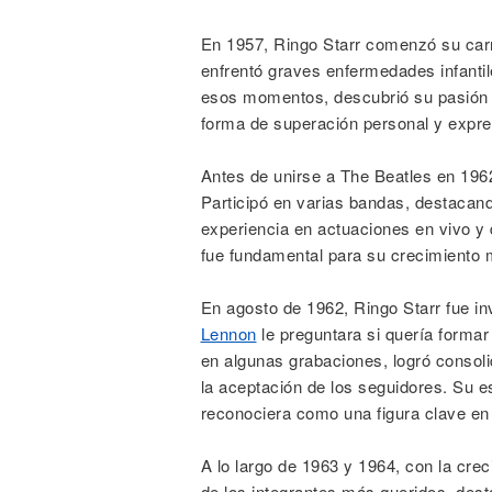
En 1957, Ringo Starr comenzó su carr
enfrentó graves enfermedades infantil
esos momentos, descubrió su pasión p
forma de superación personal y expres
Antes de unirse a The Beatles en 1962,
Participó en varias bandas, destacan
experiencia en actuaciones en vivo y 
fue fundamental para su crecimiento 
En agosto de 1962, Ringo Starr fue i
Lennon
le preguntara si quería formar
en algunas grabaciones, logró consoli
la aceptación de los seguidores. Su es
reconociera como una figura clave en e
A lo largo de 1963 y 1964, con la crec
de los integrantes más queridos, de