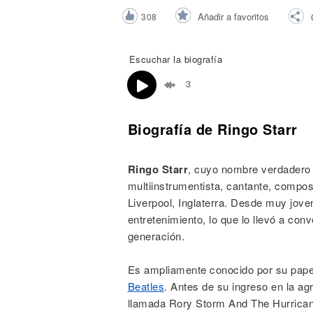
Noticias
Añadir a favoritos
308
Escuchar la biografía
3
Biografía de Ringo Starr
Ringo Starr
, cuyo nombre verdadero
multiinstrumentista, cantante, composit
Liverpool, Inglaterra. Desde muy joven
entretenimiento, lo que lo llevó a co
generación.
Es ampliamente conocido por su papel
Beatles
. Antes de su ingreso en la a
llamada Rory Storm And The Hurrican