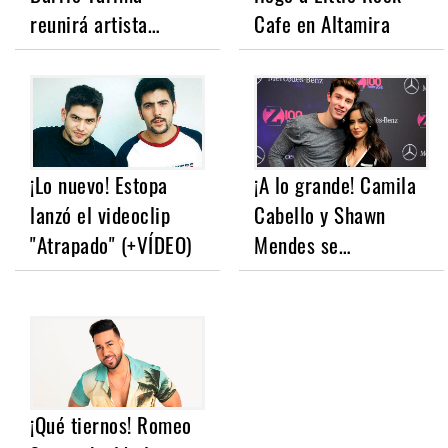
reunirá artista…
Cafe en Altamira
¡Lo nuevo! Estopa
¡A lo grande! Camila
lanzó el videoclip
Cabello y Shawn
"Atrapado" (+VÍDEO)
Mendes se…
¡Qué tiernos! Romeo