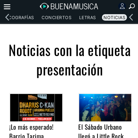
DISCOGRAFÍAS
CONCIERTOS
LETRAS
NOTICIAS
Noticias con la etiqueta
presentación
¡Lo más esperado!
El Sábado Urbano
Barrio Tarima
llegó a Little Rock