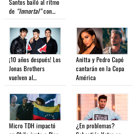
Santos bailó al ritmo
de
“Inmortal”
con…
¡10 años después! Los
Anitta y Pedro Capó
Jonas Brothers
cantarán en la Copa
vuelven al…
América
Micro TDH impactó
¿En problemas?