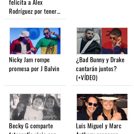
felicita a Alex
Rodríguez por tener…
Nicky Jam rompe
¿Bad Bunny y Drake
promesa por J Balvin
cantarán juntos?
(+VÍDEO)
Becky G comparte
Luis Miguel y Marc