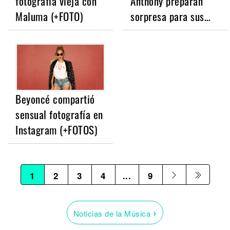
fotografía vieja con
Anthony preparan
Maluma (+FOTO)
sorpresa para sus…
Beyoncé compartió
sensual fotografía en
Instagram (+FOTOS)
1
2
3
4
...
9
›
Noticias de la Música