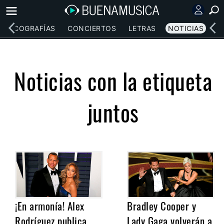
DISCOGRAFÍAS
CONCIERTOS
LETRAS
NOTICIAS
Noticias con la etiqueta
juntos
¡En armonía! Alex
Bradley Cooper y
Rodríguez publica
Lady Gaga volverán a