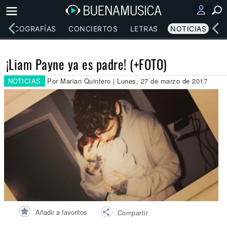
DISCOGRAFÍAS
CONCIERTOS
LETRAS
NOTICIAS
¡Liam Payne ya es padre! (+FOTO)
NOTICIAS
Por Marian Quintero | Lunes, 27 de marzo de 2017
Añadir a favoritos
Compartir