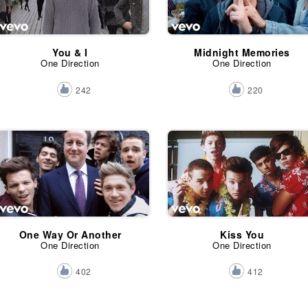
You & I
Midnight Memories
One Direction
One Direction
242
220
One Way Or Another
Kiss You
One Direction
One Direction
402
412