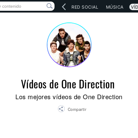
INICIO
ARTISTAS
RED SOCIAL
MÚSICA
VÍ
Vídeos de One Direction
Los mejores vídeos de One Direction
Compartir