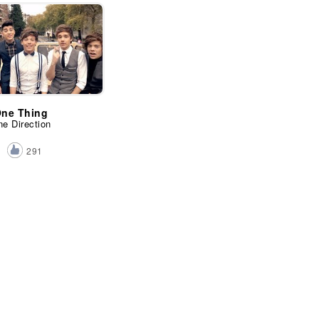
ne Thing
e Direction
291