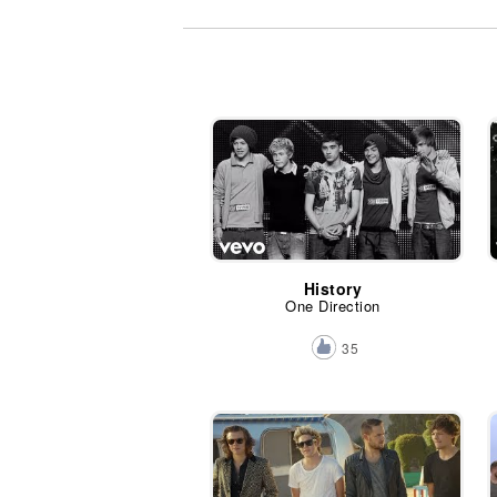
Noticias
History
One Direction
35