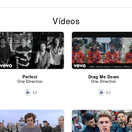
Vídeos
Perfect
Drag Me Down
One Direction
One Direction
33
43