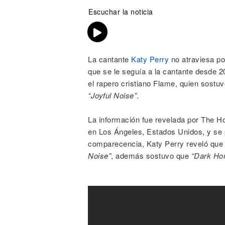
Escuchar la noticia
La cantante
Katy Perry
no atraviesa por
que se le seguía a la cantante desde 2
el rapero cristiano Flame, quien sostu
“Joyful Noise”
.
La información fue revelada por The Ho
en Los Ángeles, Estados Unidos, y se
comparecencia, Katy Perry reveló que
Noise”
, además sostuvo que
“Dark Ho