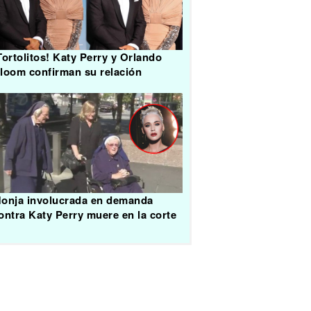
Tortolitos! Katy Perry y Orlando
loom confirman su relación
onja involucrada en demanda
ontra Katy Perry muere en la corte