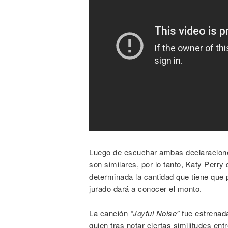
Luego de escuchar ambas declaraciones
son similares, por lo tanto, Katy Perry
determinada la cantidad que tiene que pa
jurado dará a conocer el monto.
La canción
“Joyful Noise”
fue estrenada
quien tras notar ciertas similitudes ent