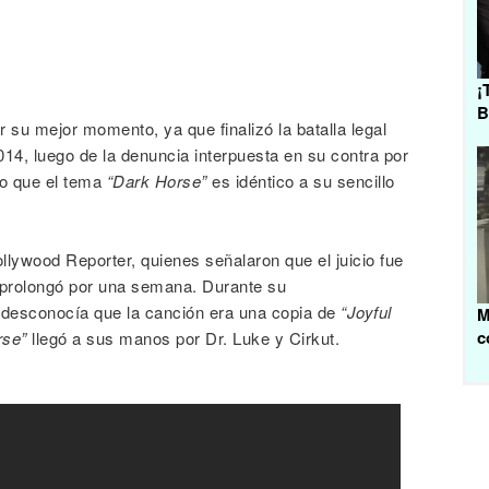
¡
B
 su mejor momento, ya que finalizó la batalla legal
014, luego de la denuncia interpuesta en su contra por
vo que el tema
“Dark Horse”
es idéntico a su sencillo
llywood Reporter, quienes señalaron que el juicio fue
 prolongó por una semana. Durante su
 desconocía que la canción era una copia de
“Joyful
M
c
rse”
llegó a sus manos por Dr. Luke y Cirkut.