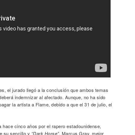
, el jurado llegó a la conclusión que ambos temas
 deberá indemnizar al afectado. Aunque, no ha sido
gar la artista a Flame, debido a que el 31 de julio, el
 hace cinco años por el rapero estadounidense,
re su sencillo y
“Dark Horse”
, Marcus Gray, mejor