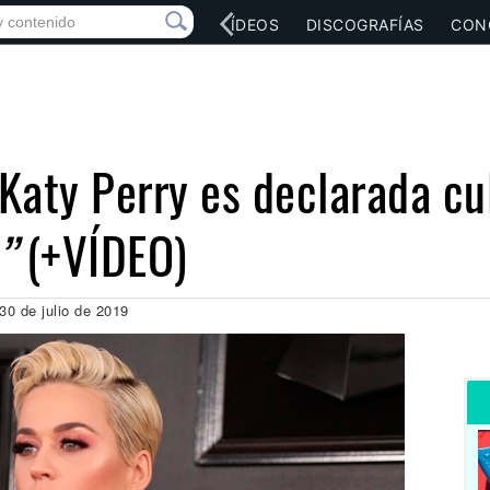
RED SOCIAL
MÚSICA
VÍDEOS
DISCOGRAFÍAS
CON
 Katy Perry es declarada cu
”
(+VÍDEO)
30 de julio de 2019