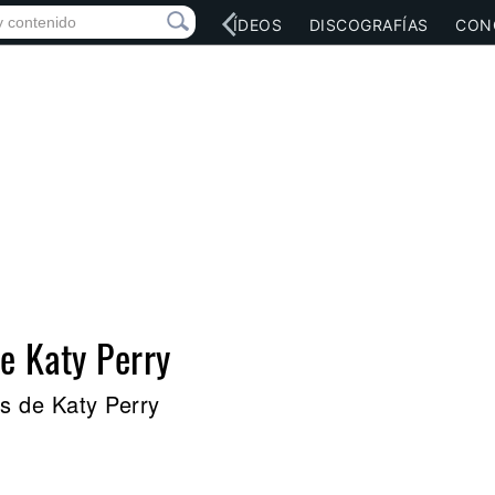
RED SOCIAL
MÚSICA
VÍDEOS
DISCOGRAFÍAS
CON
de Katy Perry
s de Katy Perry