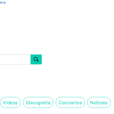
erry
y
Vídeos
Discografía
Conciertos
Noticias