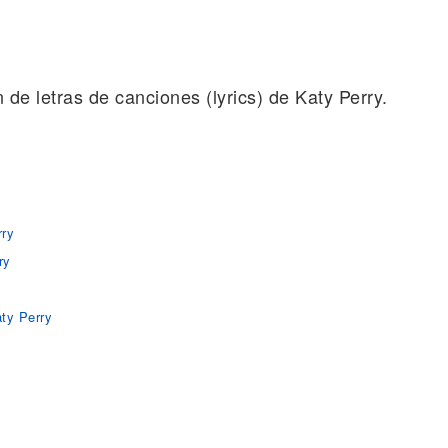
n de letras de canciones (lyrics) de Katy Perry.
rry
ry
ty Perry