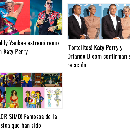
ddy Yankee estrenó remix
¡Tortolitos! Katy Perry y
n Katy Perry
Orlando Bloom confirman 
relación
ADRÍSIMO! Famosos de la
sica que han sido