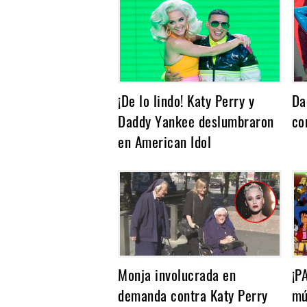
Noticias
¡De lo lindo! Katy Perry y
Da
Daddy Yankee deslumbraron
co
en American Idol
Monja involucrada en
¡P
demanda contra Katy Perry
mú