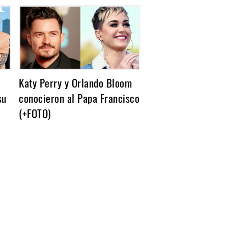
Katy Perry y Orlando Bloom
su
conocieron al Papa Francisco
(+FOTO)