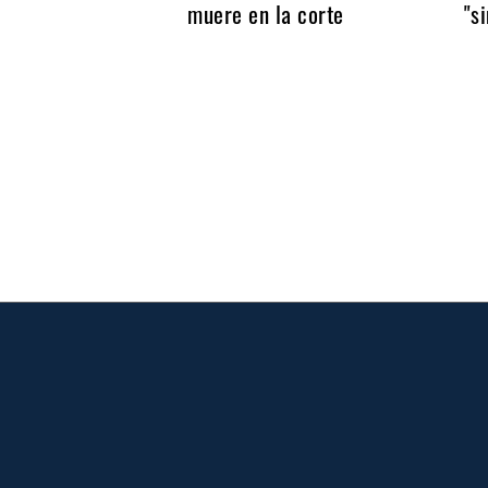
muere en la corte
"s