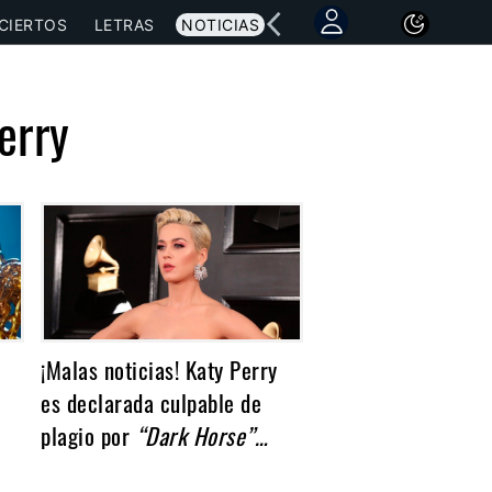
CIERTOS
LETRAS
NOTICIAS
erry
¡Malas noticias! Katy Perry
es declarada culpable de
plagio por
“Dark Horse”…