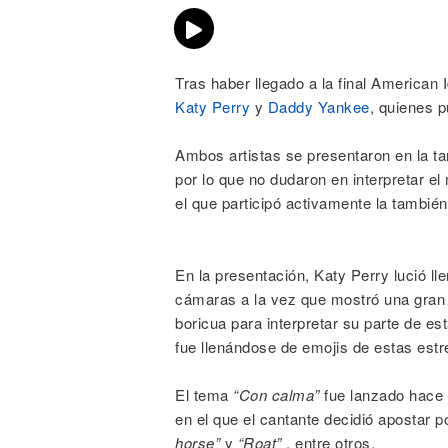
Tras haber llegado a la final American 
Katy Perry
y
Daddy Yankee
, quienes p
Ambos artistas se presentaron en la ta
por lo que no dudaron en interpretar el
el que participó activamente la también 
En la presentación, Katy Perry lució lle
cámaras a la vez que mostró una gran p
boricua para interpretar su parte de e
fue llenándose de emojis de estas estr
El tema
“Con calma”
fue lanzado hace 
en el que el cantante decidió apostar po
horse”
y
“Roat”
, entre otros.