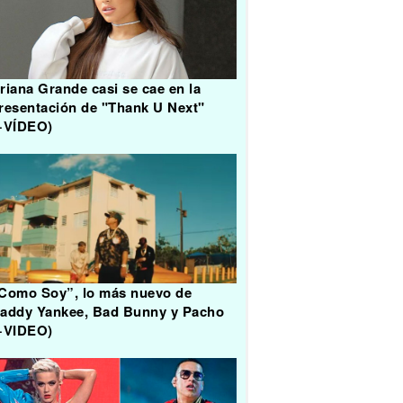
riana Grande casi se cae en la
resentación de "Thank U Next"
+VÍDEO)
Como Soy”, lo más nuevo de
addy Yankee, Bad Bunny y Pacho
+VIDEO)