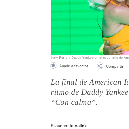
Noticias
Katy Perry y Daddy Yankee en el escenario de Ame
Añadir a favoritos
Compartir
La final de American Id
ritmo de Daddy Yankee 
“Con calma”.
Escuchar la noticia