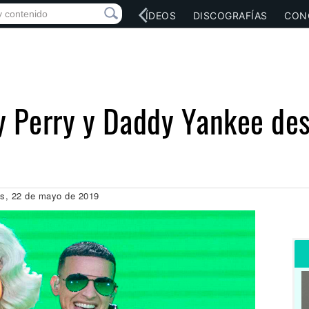
RED SOCIAL
MÚSICA
VÍDEOS
DISCOGRAFÍAS
CON
aty Perry y Daddy Yankee d
es, 22 de mayo de 2019