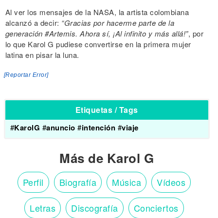
Al ver los mensajes de la NASA, la artista colombiana
alcanzó a decir:
“Gracias por hacerme parte de la
generación #Artemis. Ahora sí, ¡Al infinito y más allá!”
, por
lo que Karol G pudiese convertirse en la primera mujer
latina en pisar la luna.
[Reportar Error]
Etiquetas / Tags
#
KarolG
#
anuncio
#
intención
#
viaje
Más de Karol G
Perfil
Biografía
Música
Vídeos
Letras
Discografía
Conciertos