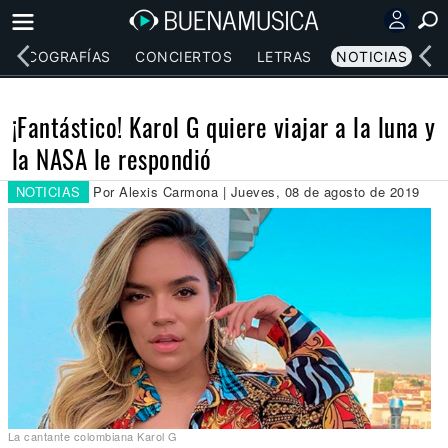
DISCOGRAFÍAS
CONCIERTOS
LETRAS
NOTICIAS
¡Fantástico! Karol G quiere viajar a la luna y
la NASA le respondió
NOTICIAS
Por Alexis Carmona | Jueves, 08 de agosto de 2019
La cantante colombiana Karol G