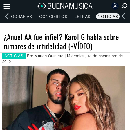
DISCOGRAFÍAS
CONCIERTOS
LETRAS
NOTICIAS
¿Anuel AA fue infiel? Karol G habla sobre
rumores de infidelidad (+VÍDEO)
NOTICIAS
Por Marian Quintero | Miércoles, 13 de noviembre de
2019