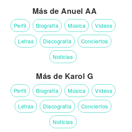
Más de Anuel AA
Perfil
Biografía
Música
Vídeos
Letras
Discografía
Conciertos
Noticias
Más de Karol G
Perfil
Biografía
Música
Vídeos
Letras
Discografía
Conciertos
Noticias