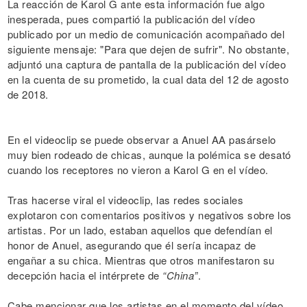
La reacción de Karol G ante esta información fue algo
inesperada, pues compartió la publicación del vídeo
publicado por un medio de comunicación acompañado del
siguiente mensaje: "Para que dejen de sufrir". No obstante,
adjuntó una captura de pantalla de la publicación del vídeo
en la cuenta de su prometido, la cual data del 12 de agosto
de 2018.
En el videoclip se puede observar a Anuel AA pasárselo
muy bien rodeado de chicas, aunque la polémica se desató
cuando los receptores no vieron a Karol G en el vídeo.
Tras hacerse viral el videoclip, las redes sociales
explotaron con comentarios positivos y negativos sobre los
artistas. Por un lado, estaban aquellos que defendían el
honor de Anuel, asegurando que él sería incapaz de
engañar a su chica. Mientras que otros manifestaron su
decepción hacia el intérprete de
“China”
.
Cabe mencionar que los artistas en el momento del vídeo