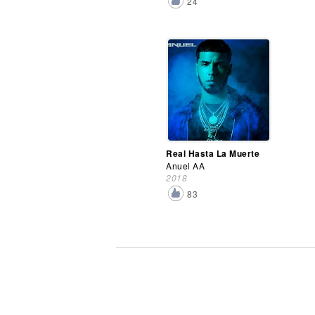
24
Real Hasta La Muerte
Anuel AA
2018
83