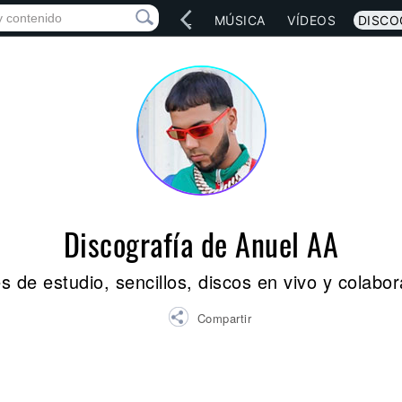
IO
ARTISTAS
RED SOCIAL
MÚSICA
VÍDEOS
DISCO
Discografía de Anuel AA
 de estudio, sencillos, discos en vivo y colabo
Compartir