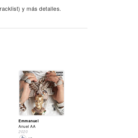
acklist) y más detalles.
Emmanuel
Anuel AA
2020