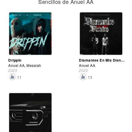
Sencillos de Anuel AA
Drippin
Diamantes En Mis Dientes
Anuel AA, Messiah
Anuel AA
2023
2022
11
13