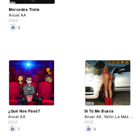
Mercedes Tintia
Anuel AA
2022
6
¿Qué Nos Pasó?
Si Tú Me Busca
Anuel AA
Anuel AA, Yailin La Más Viral
2022
2022
7
6