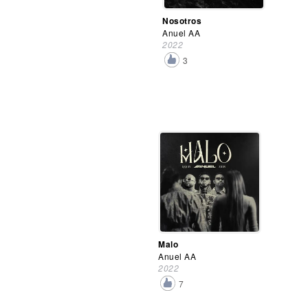
Nosotros
Anuel AA
2022
3
Malo
Anuel AA
2022
7