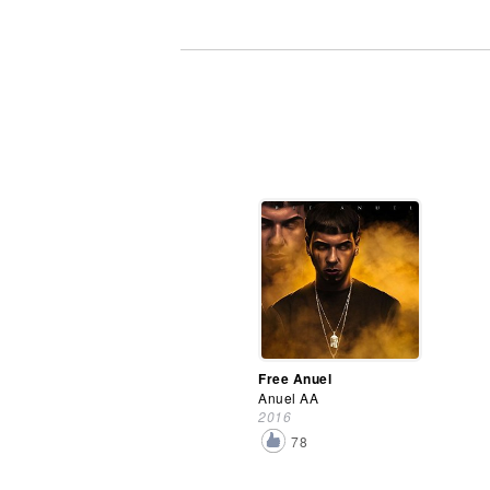
Free Anuel
Anuel AA
2016
78