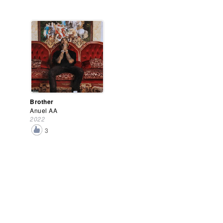
Brother
Anuel AA
2022
3