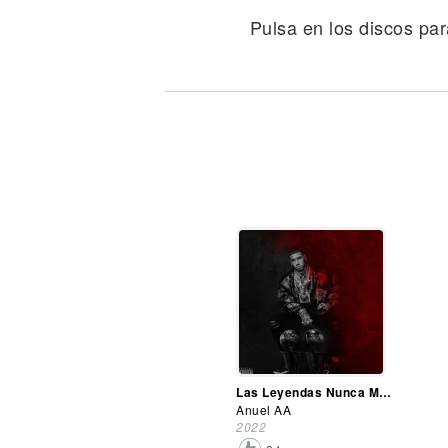
Noticias
Pulsa en los discos par
Las Leyendas Nunca Mueren 2
Anuel AA
2022