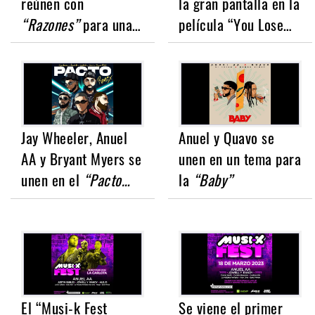
reúnen con
la gran pantalla en la
“Razones”
para una…
película “You Lose…
Jay Wheeler, Anuel
Anuel y Quavo se
AA y Bryant Myers se
unen en un tema para
unen en el
“Pacto…
la
“Baby”
El “Musi-k Fest
Se viene el primer