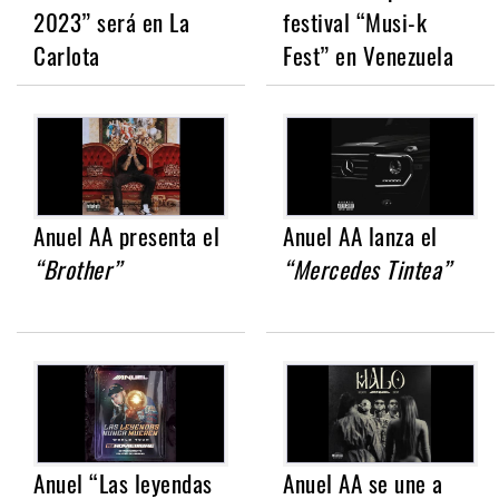
2023” será en La
festival “Musi-k
Carlota
Fest” en Venezuela
Anuel AA presenta el
Anuel AA lanza el
“Brother”
“Mercedes Tintea”
Anuel “Las leyendas
Anuel AA se une a