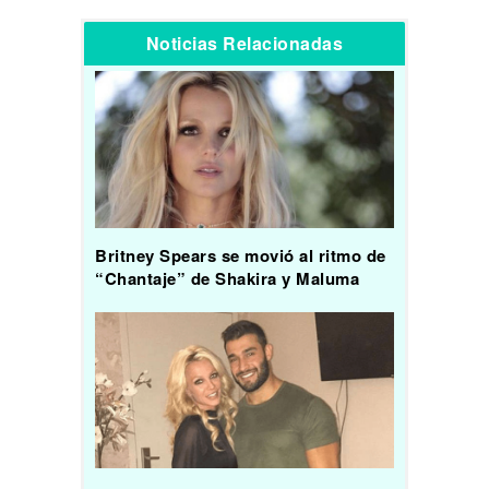
Noticias Relacionadas
Britney Spears se movió al ritmo de
“Chantaje” de Shakira y Maluma