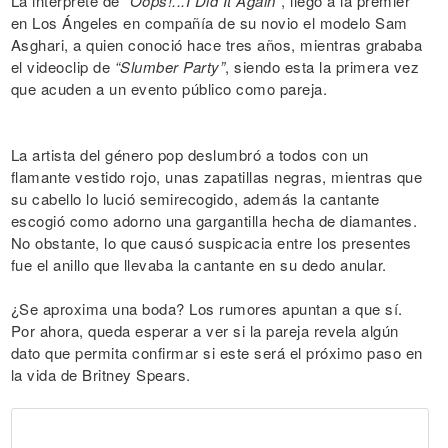
La intérprete de
“Oops!...I Did It Again”
, llegó a la premier
en Los Ángeles en compañía de su novio el modelo Sam
Asghari, a quien conoció hace tres años, mientras grababa
el videoclip de
“Slumber Party”
, siendo esta la primera vez
que acuden a un evento público como pareja.
La artista del género pop deslumbró a todos con un
flamante vestido rojo, unas zapatillas negras, mientras que
su cabello lo lució semirecogido, además la cantante
escogió como adorno una gargantilla hecha de diamantes.
No obstante, lo que causó suspicacia entre los presentes
fue el anillo que llevaba la cantante en su dedo anular.
¿Se aproxima una boda? Los rumores apuntan a que sí.
Por ahora, queda esperar a ver si la pareja revela algún
dato que permita confirmar si este será el próximo paso en
la vida de Britney Spears.