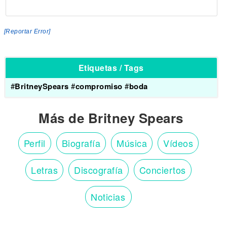
[Reportar Error]
Etiquetas / Tags
#
BritneySpears
#
compromiso
#
boda
Más de Britney Spears
Perfil
Biografía
Música
Vídeos
Letras
Discografía
Conciertos
Noticias