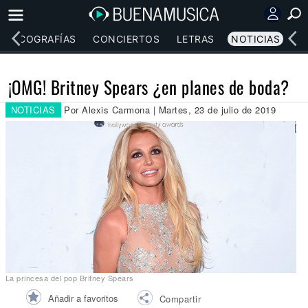
DISCOGRAFÍAS
CONCIERTOS
LETRAS
NOTICIAS
¡OMG! Britney Spears ¿en planes de boda?
NOTICIAS
Por Alexis Carmona | Martes, 23 de julio de 2019
La princesa del pop Britney Spears
Añadir a favoritos
Compartir