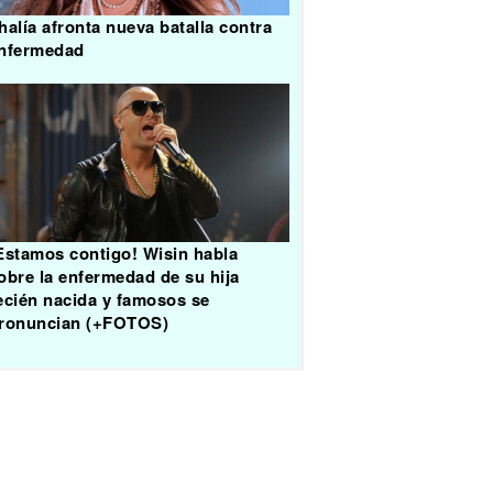
halía afronta nueva batalla contra
nfermedad
Estamos contigo! Wisin habla
obre la enfermedad de su hija
ecién nacida y famosos se
ronuncian (+FOTOS)