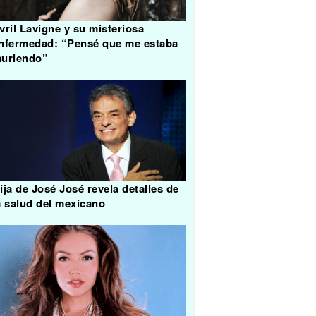
vril Lavigne y su misteriosa
nfermedad: “Pensé que me estaba
uriendo”
ija de José José revela detalles de
a salud del mexicano