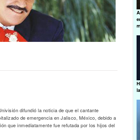
A
e
m
H
l
nivisión difundió la noticia de que el cantante
italizado de emergencia en Jalisco, México, debido a
ión que inmediatamente fue refutada por los hijos del