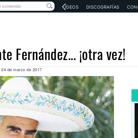
RED SOCIAL
MÚSICA
VÍDEOS
DISCOGRAFÍAS
CON
e Fernández... ¡otra vez!
, 24 de marzo de 2017