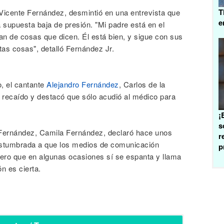
T
 Vicente Fernández, desmintió en una entrevista que
e
 supuesta baja de presión. "Mi padre está en el
ean de cosas que dicen. Él está bien, y sigue con sus
as cosas", detalló Fernández Jr.
o, el cantante
Alejandro Fernández
, Carlos de la
a recaído y destacó que sólo acudió al médico para
¡
s
 Fernández, Camila Fernández, declaró hace unos
r
costumbrada a que los medios de comunicación
p
ero que en algunas ocasiones sí se espanta y llama
n es cierta.