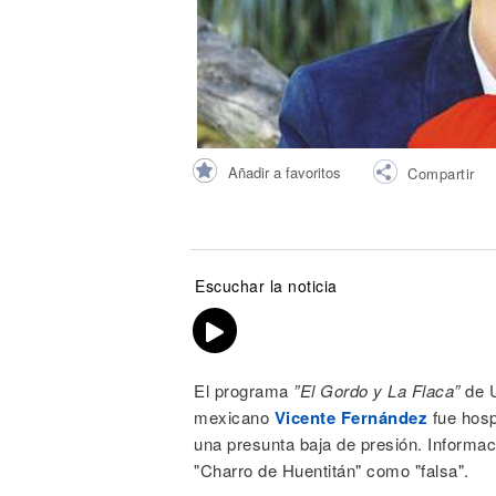
Noticias
Añadir a favoritos
Compartir
Escuchar la noticia
El programa
”El Gordo y La Flaca”
de U
mexicano
Vicente Fernández
fue hosp
una presunta baja de presión. Informac
"Charro de Huentitán" como "falsa".