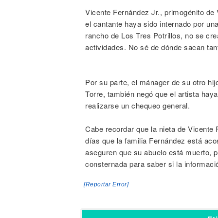
Vicente Fernández Jr., primogénito de
el cantante haya sido internado por una
rancho de Los Tres Potrillos, no se cr
actividades. No sé de dónde sacan tant
Por su parte, el mánager de su otro hij
Torre, también negó que el artista hay
realizarse un chequeo general.
Cabe recordar que la nieta de Vicente
días que la familia Fernández está a
aseguren que su abuelo está muerto, p
consternada para saber si la informació
[Reportar Error]