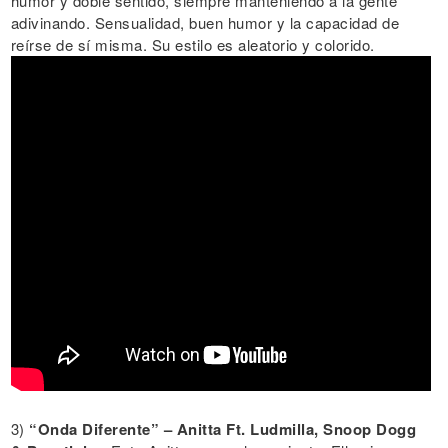
humor y doble sentido, siempre manteniendo a la gente
adivinando. Sensualidad, buen humor y la capacidad de
reírse de sí misma. Su estilo es aleatorio y colorido.
3)
“Onda Diferente” – Anitta Ft. Ludmilla, Snoop Dogg