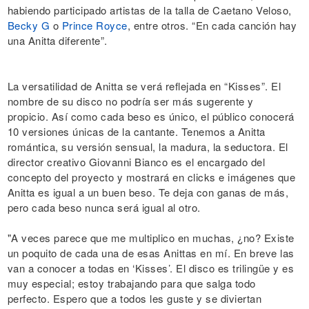
habiendo participado artistas de la talla de Caetano Veloso,
Becky G
o
Prince Royce
, entre otros. “En cada canción hay
una Anitta diferente”.
La versatilidad de Anitta se verá reflejada en “Kisses”. El
nombre de su disco no podría ser más sugerente y
propicio. Así como cada beso es único, el público conocerá
10 versiones únicas de la cantante. Tenemos a Anitta
romántica, su versión sensual, la madura, la seductora. El
director creativo Giovanni Bianco es el encargado del
concepto del proyecto y mostrará en clicks e imágenes que
Anitta es igual a un buen beso. Te deja con ganas de más,
pero cada beso nunca será igual al otro.
"A veces parece que me multiplico en muchas, ¿no? Existe
un poquito de cada una de esas Anittas en mí. En breve las
van a conocer a todas en ‘Kisses’. El disco es trilingüe y es
muy especial; estoy trabajando para que salga todo
perfecto. Espero que a todos les guste y se diviertan