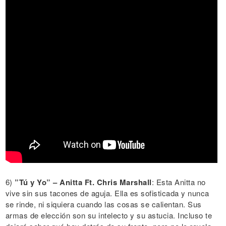
6)
”Tú y Yo” – Anitta Ft. Chris Marshall
: Esta Anitta no
vive sin sus tacones de aguja. Ella es sofisticada y nunca
se rinde, ni siquiera cuando las cosas se calientan. Sus
armas de elección son su intelecto y su astucia. Incluso te