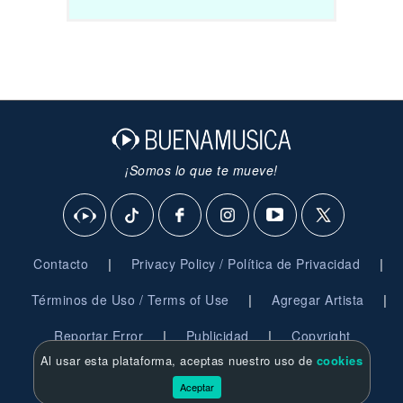
¡Somos lo que te mueve!
|
|
Contacto
Privacy Policy / Política de Privacidad
|
|
Términos de Uso / Terms of Use
Agregar Artista
|
|
Reportar Error
Publicidad
Copyright
Al usar esta plataforma, aceptas nuestro uso de
cookies
© 2026 BuenaMusica.com - Derechos Reservados
Aceptar