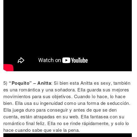
5)
“Poquito” – Anitta
: Si bien esta Anitta es sexy, también
es una romántica y una soñadora. Ella guarda sus mejores
movimientos para sus objetivos. Cuando lo hace, lo hace
bien. Ella usa su ingenuidad como una forma de seducción.
Ella juega duro para conseguir y antes de que se den
cuenta, están atrapadas en su web. Ella fantasea con su
romántico final feliz. Ella no se rinde rápidamente, y solo lo
hace cuando sabe que vale la pena.