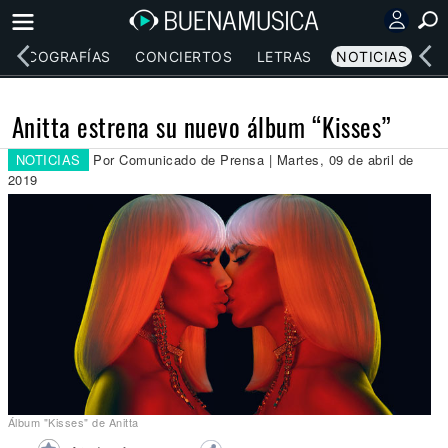
DISCOGRAFÍAS
CONCIERTOS
LETRAS
NOTICIAS
Anitta estrena su nuevo álbum “Kisses”
NOTICIAS
Por Comunicado de Prensa | Martes, 09 de abril de
2019
Álbum "Kisses" de Anitta