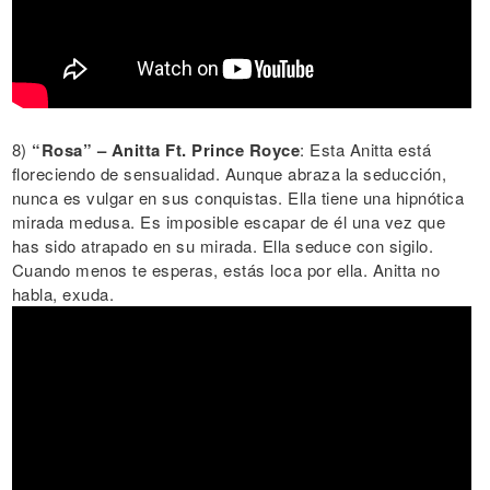
8)
“Rosa” – Anitta Ft. Prince Royce
: Esta Anitta está
floreciendo de sensualidad. Aunque abraza la seducción,
nunca es vulgar en sus conquistas. Ella tiene una hipnótica
mirada medusa. Es imposible escapar de él una vez que
has sido atrapado en su mirada. Ella seduce con sigilo.
Cuando menos te esperas, estás loca por ella. Anitta no
habla, exuda.