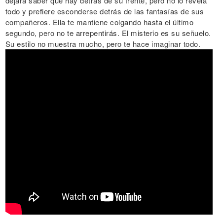
dejará saber qué hay detrás de su frente, pero no lo revela
todo y prefiere esconderse detrás de las fantasías de sus
compañeros. Ella te mantiene colgando hasta el último
segundo, pero no te arrepentirás. El misterio es su señuelo.
Su estilo no muestra mucho, pero te hace imaginar todo.