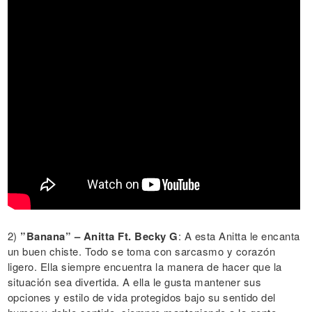
2)
”Banana” – Anitta Ft. Becky G
: A esta Anitta le encanta
un buen chiste. Todo se toma con sarcasmo y corazón
ligero. Ella siempre encuentra la manera de hacer que la
situación sea divertida. A ella le gusta mantener sus
opciones y estilo de vida protegidos bajo su sentido del