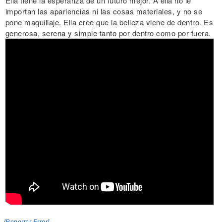
Ella tiene la esperanza de un futuro mejor. A ella no le
importan las apariencias ni las cosas materiales, y no se
pone maquillaje. Ella cree que la belleza viene de dentro. Es
generosa, serena y simple tanto por dentro como por fuera.