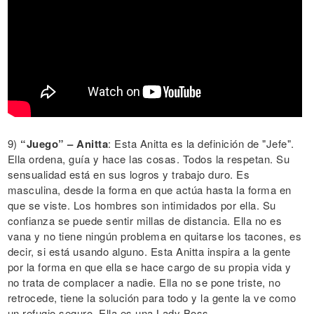
9)
“Juego” – Anitta
: Esta Anitta es la definición de "Jefe".
Ella ordena, guía y hace las cosas. Todos la respetan. Su
sensualidad está en sus logros y trabajo duro. Es
masculina, desde la forma en que actúa hasta la forma en
que se viste. Los hombres son intimidados por ella. Su
confianza se puede sentir millas de distancia. Ella no es
vana y no tiene ningún problema en quitarse los tacones, es
decir, si está usando alguno. Esta Anitta inspira a la gente
por la forma en que ella se hace cargo de su propia vida y
no trata de complacer a nadie. Ella no se pone triste, no
retrocede, tiene la solución para todo y la gente la ve como
un refugio seguro. Ella es una Lady Boss.