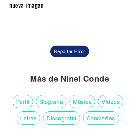
nueva imagen
Reportar Error
Más de Ninel Conde
Perfil
Biografía
Música
Vídeos
Letras
Discografía
Conciertos