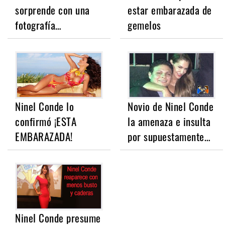
sorprende con una
estar embarazada de
fotografía…
gemelos
Ninel Conde lo
Novio de Ninel Conde
confirmó ¡ESTA
la amenaza e insulta
EMBARAZADA!
por supuestamente…
Ninel Conde presume