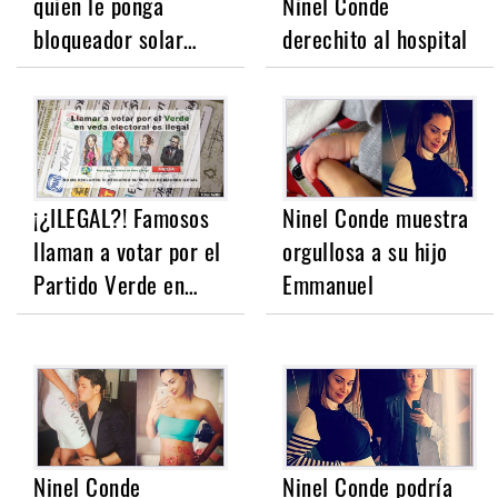
quien le ponga
Ninel Conde
bloqueador solar…
derechito al hospital
¡¿ILEGAL?! Famosos
Ninel Conde muestra
llaman a votar por el
orgullosa a su hijo
Partido Verde en…
Emmanuel
Ninel Conde
Ninel Conde podría