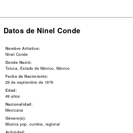
Datos de Ninel Conde
Nombre Artístico:
Ninel Conde
Donde Nació:
Toluca, Estado de México, México
Fecha de Nacimiento:
29 de septiembre de 1976
Edad:
49 años
Nacionalidad:
Mexicana
Género(s):
Música pop, cumbia, regional
Actividad: