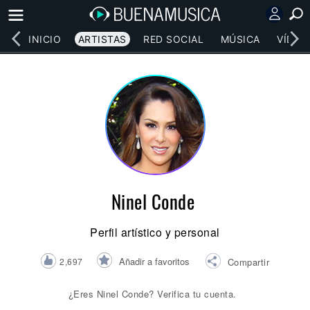
INICIO
ARTISTAS
RED SOCIAL
MÚSICA
VÍDEO
Ninel Conde
Perfil artístico y personal
Añadir a favoritos
2,697
Compartir
¿Eres Ninel Conde? Verifica tu cuenta.