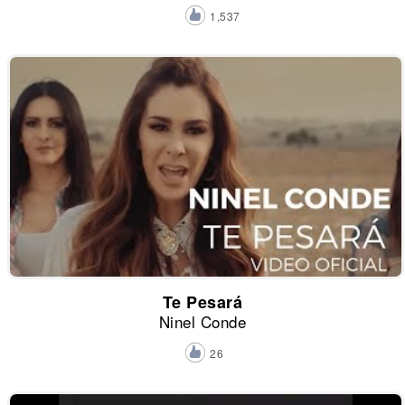
1,537
Te Pesará
Ninel Conde
26