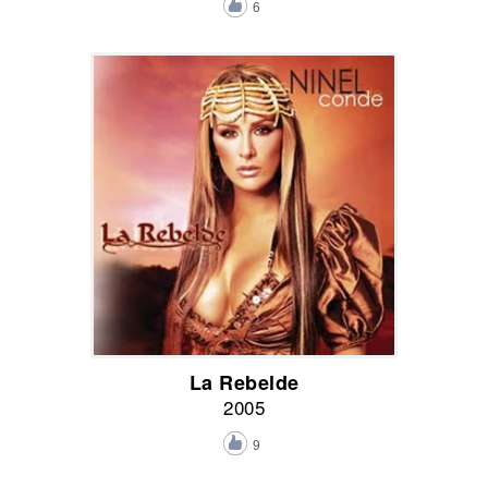
6
La Rebelde
2005
9