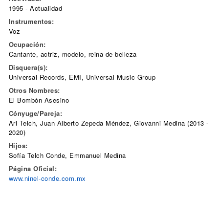
1995 - Actualidad
Instrumentos:
Voz
Ocupación:
Cantante, actriz, modelo, reina de belleza
Disquera(s):
Universal Records, EMI, Universal Music Group
Otros Nombres:
El Bombón Asesino
Cónyuge/Pareja:
Ari Telch, Juan Alberto Zepeda Méndez, Giovanni Medina (2013 -
2020)
Hijos:
Sofía Telch Conde, Emmanuel Medina
Página Oficial:
www.ninel-conde.com.mx