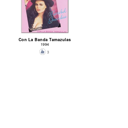
Con La Banda Tamazulas
1994
3