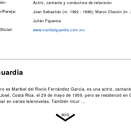
ón:
Actriz, cantante y conductora de televisión
/Pareja:
Joan Sebastián (m. 1992 - 1996); Marco Chacón (m. 
Julián Figueroa
ficial:
www.maribelguardia.com.mx
Guardia
o es Maribel del Rocío Fernández García, es una actriz, cantante
José, Costa Rica, el 29 de mayo de 1959, pero se residenció en
ipar en varias telenovelas. También incur ...