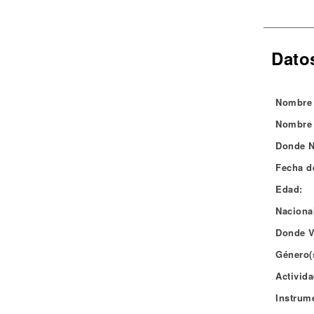
Noticias
Dato
Nombre 
Nombre 
Donde N
Fecha d
Edad:
Naciona
Donde V
Género(
Activida
Instrum