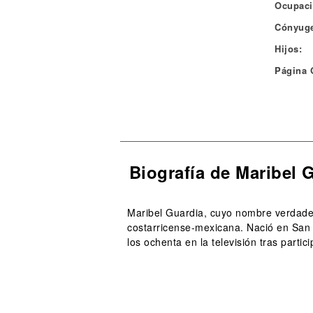
Ocupaci
Cónyuge
Hijos:
Página O
Biografía de Maribel 
Maribel Guardia, cuyo nombre verdader
costarricense-mexicana. Nació en San 
los ochenta en la televisión tras partic