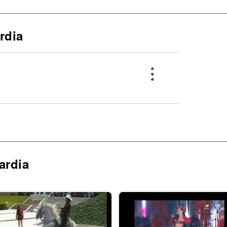
rdia
ardia