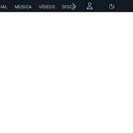
IAL
MÚSICA
VÍDEOS
DISCOGRAFÍAS
CONCIERTOS