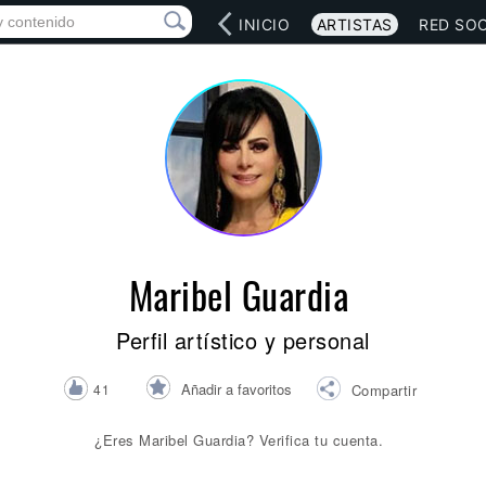
INICIO
ARTISTAS
RED SOC
Maribel Guardia
Perfil artístico y personal
Añadir a favoritos
41
Compartir
¿Eres Maribel Guardia? Verifica tu cuenta.