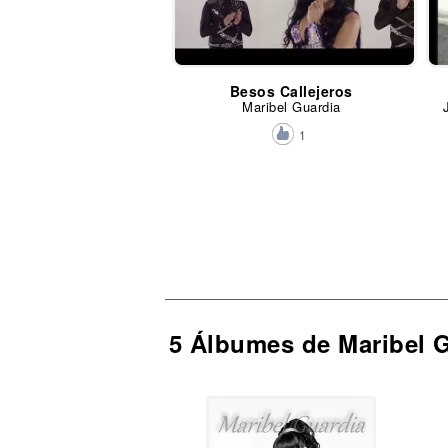
Besos Callejeros
Maribel Guardia
1
5 Álbumes de Maribel 