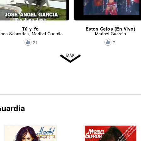
Tú y Yo
Estos Celos (En Vivo)
Joan Sebastian, Maribel Guardia
Maribel Guardia
21
7
Guardia