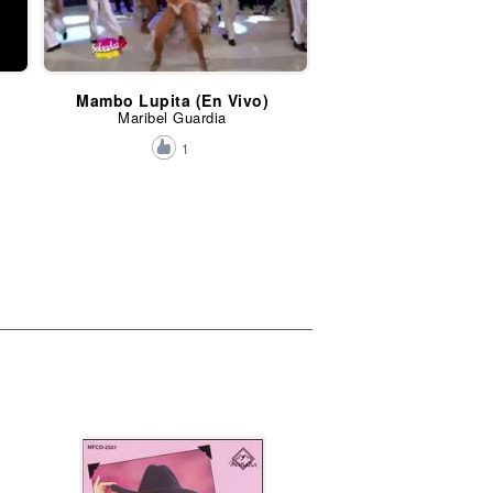
Mambo Lupita (En Vivo)
Maribel Guardia
1