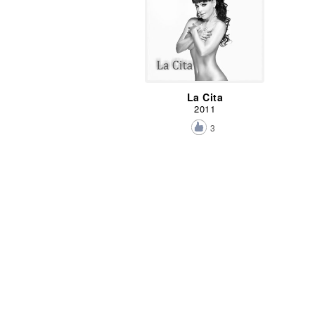
La Cita
2011
3