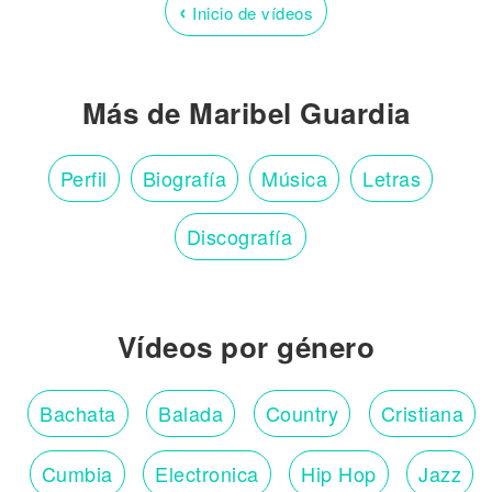
‹
Inicio de vídeos
Más de Maribel Guardia
Perfil
Biografía
Música
Letras
Discografía
Vídeos por género
Bachata
Balada
Country
Cristiana
Cumbia
Electronica
Hip Hop
Jazz