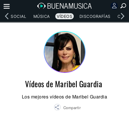
RED SOCIAL
MÚSICA
VÍDEOS
DISCOGRAFÍAS
CONC
Vídeos de Maribel Guardia
Los mejores vídeos de Maribel Guardia
Compartir