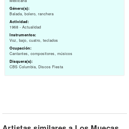
Mexicana
Género(s):
Balada, bolero, ranchera
Actividad:
1968 - Actualidad
Instrumentos:
Voz, bajo, cuatro, teclados
Ocupación:
Cantantes, compositores, músicos
Disquera(s):
CBS Columbia, Discos Fiesta
Artistas similares a Los Muecas