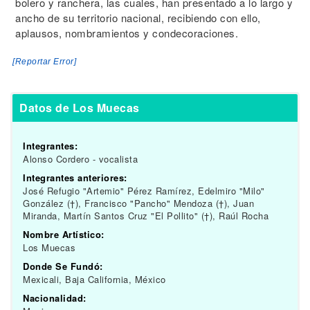
bolero y ranchera, las cuales, han presentado a lo largo y
ancho de su territorio nacional, recibiendo con ello,
aplausos, nombramientos y condecoraciones.
[Reportar Error]
Datos de Los Muecas
Integrantes:
Alonso Cordero - vocalista
Integrantes anteriores:
José Refugio "Artemio" Pérez Ramírez, Edelmiro "Milo"
González (†), Francisco "Pancho" Mendoza (†), Juan
Miranda, Martín Santos Cruz "El Pollito" (†), Raúl Rocha
Nombre Artístico:
Los Muecas
Donde Se Fundó:
Mexicali, Baja California, México
Nacionalidad: