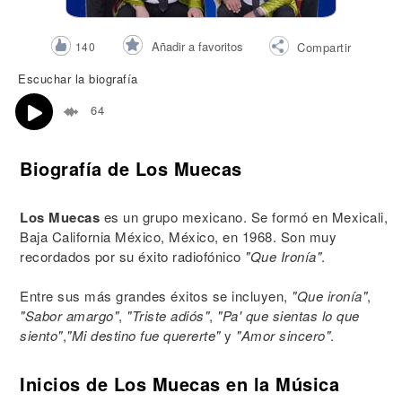
Añadir a favoritos
140
Compartir
Escuchar la biografía
64
Biografía de Los Muecas
Los Muecas
es un grupo mexicano. Se formó en Mexicali,
Baja California México, México, en 1968. Son muy
recordados por su éxito radiofónico
"Que Ironía"
.
Entre sus más grandes éxitos se incluyen,
"Que ironía"
,
"Sabor amargo"
,
"Triste adiós"
,
"Pa' que sientas lo que
siento"
,
"Mi destino fue quererte"
y
"Amor sincero"
.
Inicios de Los Muecas en la Música