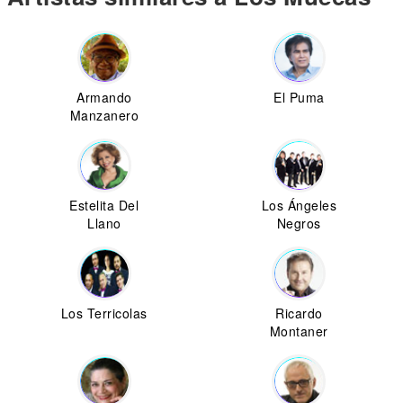
Armando
El Puma
Manzanero
Estelita Del
Los Ángeles
Llano
Negros
Los Terricolas
Ricardo
Montaner