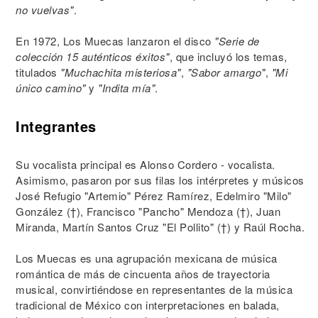
no vuelvas"
.
En 1972, Los Muecas lanzaron el disco
"Serie de
colección 15 auténticos éxitos"
, que incluyó los temas,
titulados
"Muchachita misteriosa"
,
"Sabor amargo"
,
"Mi
único camino"
y
"Indita mía"
.
Integrantes
Su vocalista principal es Alonso Cordero - vocalista.
Asimismo, pasaron por sus filas los intérpretes y músicos
José Refugio "Artemio" Pérez Ramírez, Edelmiro "Milo"
González (†), Francisco "Pancho" Mendoza (†), Juan
Miranda, Martín Santos Cruz "El Pollito" (†) y Raúl Rocha.
Los Muecas es una agrupación mexicana de música
romántica de más de cincuenta años de trayectoria
musical, convirtiéndose en representantes de la música
tradicional de México con interpretaciones en balada,