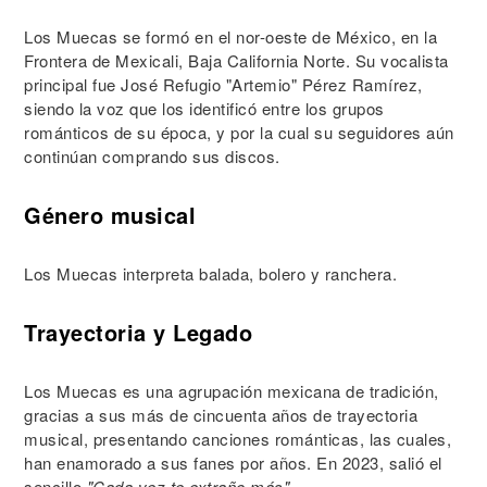
Los Muecas se formó en el nor-oeste de México, en la
Frontera de Mexicali, Baja California Norte. Su vocalista
principal fue José Refugio "Artemio" Pérez Ramírez,
siendo la voz que los identificó entre los grupos
románticos de su época, y por la cual su seguidores aún
continúan comprando sus discos.
Género musical
Los Muecas interpreta balada, bolero y ranchera.
Trayectoria y Legado
Los Muecas es una agrupación mexicana de tradición,
gracias a sus más de cincuenta años de trayectoria
musical, presentando canciones románticas, las cuales,
han enamorado a sus fanes por años. En 2023, salió el
sencillo
"Cada vez te extraño más"
.