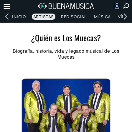
INICIO
ARTISTAS
RED SOCIAL
MÚSICA
VÍDEO
¿Quién es Los Muecas?
Biografía, historia, vida y legado musical de Los
Muecas