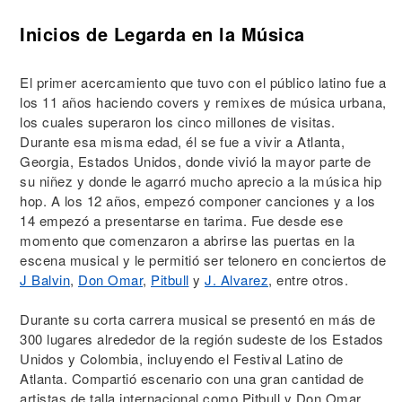
Inicios de Legarda en la Música
El primer acercamiento que tuvo con el público latino fue a
los 11 años haciendo covers y remixes de música urbana,
los cuales superaron los cinco millones de visitas.
Durante esa misma edad, él se fue a vivir a Atlanta,
Georgia, Estados Unidos, donde vivió la mayor parte de
su niñez y donde le agarró mucho aprecio a la música hip
hop. A los 12 años, empezó componer canciones y a los
14 empezó a presentarse en tarima. Fue desde ese
momento que comenzaron a abrirse las puertas en la
escena musical y le permitió ser telonero en conciertos de
J Balvin
,
Don Omar
,
Pitbull
y
J. Alvarez
, entre otros.
Durante su corta carrera musical se presentó en más de
300 lugares alrededor de la región sudeste de los Estados
Unidos y Colombia, incluyendo el Festival Latino de
Atlanta. Compartió escenario con una gran cantidad de
artistas de talla internacional como Pitbull y Don Omar.