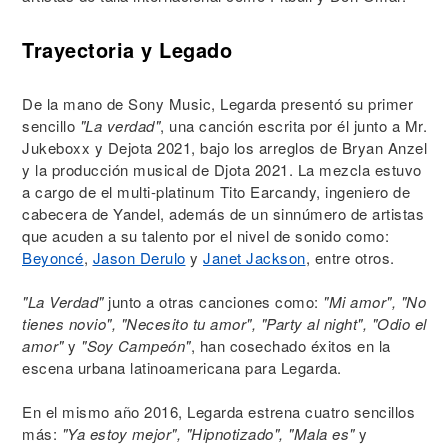
Trayectoria y Legado
De la mano de Sony Music, Legarda presentó su primer
sencillo
"La verdad"
, una canción escrita por él junto a Mr.
Jukeboxx y Dejota 2021, bajo los arreglos de Bryan Anzel
y la producción musical de Djota 2021. La mezcla estuvo
a cargo de el multi-platinum Tito Earcandy, ingeniero de
cabecera de Yandel, además de un sinnúmero de artistas
que acuden a su talento por el nivel de sonido como:
Beyoncé
,
Jason Derulo
y
Janet Jackson
, entre otros.
"La Verdad"
junto a otras canciones como:
"Mi amor", "No
tienes novio", "Necesito tu amor", "Party al night", "Odio el
amor"
y
"Soy Campeón"
, han cosechado éxitos en la
escena urbana latinoamericana para Legarda.
En el mismo año 2016, Legarda estrena cuatro sencillos
más:
"Ya estoy mejor", "Hipnotizado", "Mala es"
y