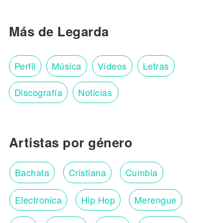
Más de Legarda
Perfil
Música
Vídeos
Letras
Discografía
Noticias
Artistas por género
Bachata
Cristiana
Cumbia
Electronica
Hip Hop
Merengue