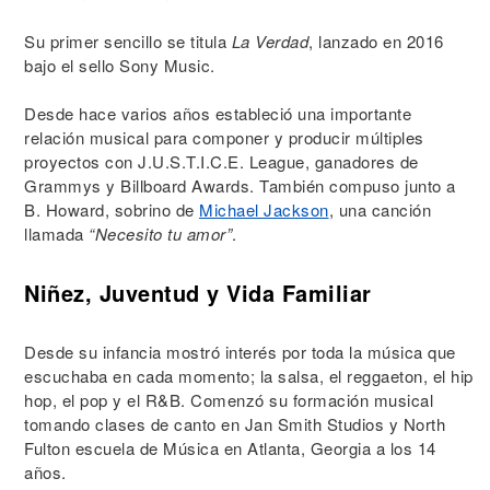
Su primer sencillo se titula
La Verdad
, lanzado en 2016
bajo el sello Sony Music.
Desde hace varios años estableció una importante
relación musical para componer y producir múltiples
proyectos con J.U.S.T.I.C.E. League, ganadores de
Grammys y Billboard Awards. También compuso junto a
B. Howard, sobrino de
Michael Jackson
, una canción
llamada
“Necesito tu amor”
.
Niñez, Juventud y Vida Familiar
Desde su infancia mostró interés por toda la música que
escuchaba en cada momento; la salsa, el reggaeton, el hip
hop, el pop y el R&B. Comenzó su formación musical
tomando clases de canto en Jan Smith Studios y North
Fulton escuela de Música en Atlanta, Georgia a los 14
años.