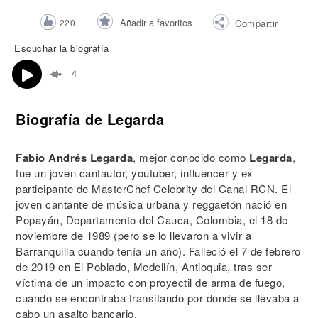
Añadir a favoritos
220
Compartir
Escuchar la biografía
4
Biografía de Legarda
Fabio Andrés Legarda
, mejor conocido como
Legarda
,
fue un joven cantautor, youtuber, influencer y ex
participante de MasterChef Celebrity del Canal RCN. El
joven cantante de música urbana y reggaetón nació en
Popayán, Departamento del Cauca, Colombia, el 18 de
noviembre de 1989 (pero se lo llevaron a vivir a
Barranquilla cuando tenía un año). Falleció el 7 de febrero
de 2019 en El Poblado, Medellín, Antioquia, tras ser
víctima de un impacto con proyectil de arma de fuego,
cuando se encontraba transitando por donde se llevaba a
cabo un asalto bancario.