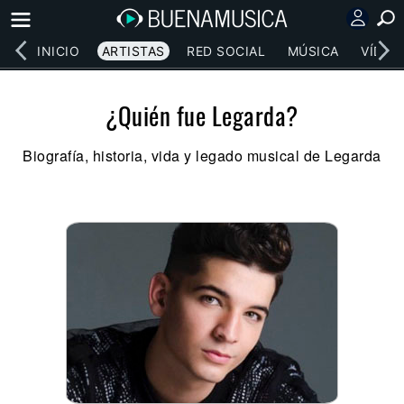
INICIO
ARTISTAS
RED SOCIAL
MÚSICA
VÍDEO
¿Quién fue Legarda?
Biografía, historia, vida y legado musical de Legarda