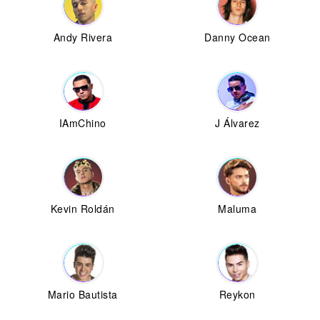
Andy Rivera
Danny Ocean
IAmChino
J Álvarez
Kevin Roldán
Maluma
Mario Bautista
Reykon