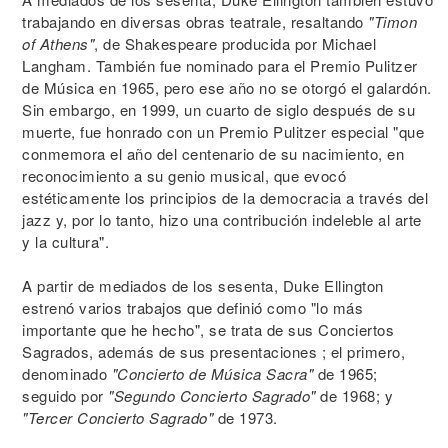
trabajando en diversas obras teatrale, resaltando
"Timon
of Athens"
, de Shakespeare producida por Michael
Langham. También fue nominado para el Premio Pulitzer
de Música en 1965, pero ese año no se otorgó el galardón.
Sin embargo, en 1999, un cuarto de siglo después de su
muerte, fue honrado con un Premio Pulitzer especial "que
conmemora el año del centenario de su nacimiento, en
reconocimiento a su genio musical, que evocó
estéticamente los principios de la democracia a través del
jazz y, por lo tanto, hizo una contribución indeleble al arte
y la cultura".
A partir de mediados de los sesenta, Duke Ellington
estrenó varios trabajos que definió como "lo más
importante que he hecho", se trata de sus Conciertos
Sagrados, además de sus presentaciones ; el primero,
denominado
"Concierto de Música Sacra"
de 1965;
seguido por
"Segundo Concierto Sagrado"
de 1968; y
"Tercer Concierto Sagrado"
de 1973.