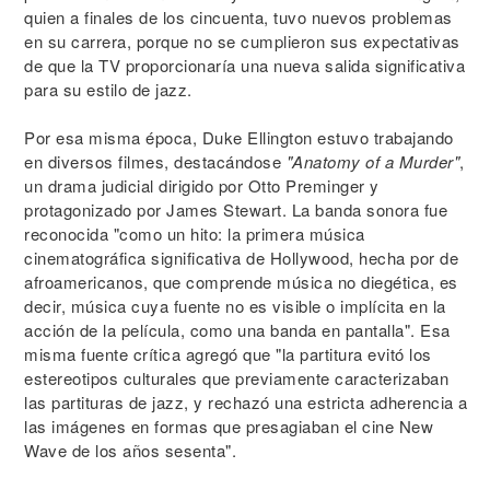
quien a finales de los cincuenta, tuvo nuevos problemas
en su carrera, porque no se cumplieron sus expectativas
de que la TV proporcionaría una nueva salida significativa
para su estilo de jazz.
Por esa misma época, Duke Ellington estuvo trabajando
en diversos filmes, destacándose
"Anatomy of a Murder"
,
un drama judicial dirigido por Otto Preminger y
protagonizado por James Stewart. La banda sonora fue
reconocida "como un hito: la primera música
cinematográfica significativa de Hollywood, hecha por de
afroamericanos, que comprende música no diegética, es
decir, música cuya fuente no es visible o implícita en la
acción de la película, como una banda en pantalla". Esa
misma fuente crítica agregó que "la partitura evitó los
estereotipos culturales que previamente caracterizaban
las partituras de jazz, y rechazó una estricta adherencia a
las imágenes en formas que presagiaban el cine New
Wave de los años sesenta".