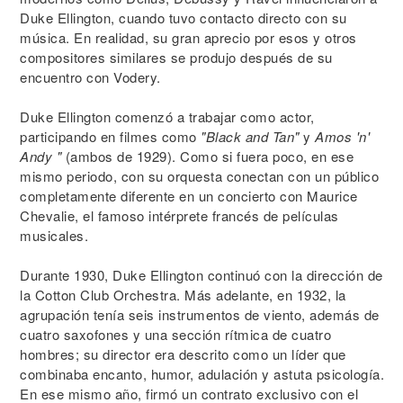
Duke Ellington, cuando tuvo contacto directo con su
música. En realidad, su gran aprecio por esos y otros
compositores similares se produjo después de su
encuentro con Vodery.
Duke Ellington comenzó a trabajar como actor,
participando en filmes como
"Black and Tan"
y
Amos 'n'
Andy "
(ambos de 1929). Como si fuera poco, en ese
mismo periodo, con su orquesta conectan con un público
completamente diferente en un concierto con Maurice
Chevalie, el famoso intérprete francés de películas
musicales.
Durante 1930, Duke Ellington continuó con la dirección de
la Cotton Club Orchestra. Más adelante, en 1932, la
agrupación tenía seis instrumentos de viento, además de
cuatro saxofones y una sección rítmica de cuatro
hombres; su director era descrito como un líder que
combinaba encanto, humor, adulación y astuta psicología.
En ese mismo año, firmó un contrato exclusivo con el