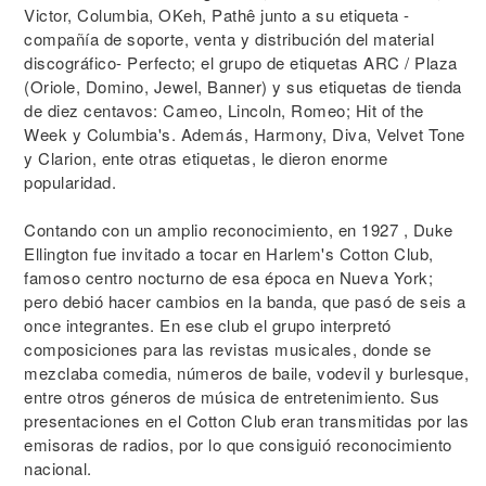
Victor, Columbia, OKeh, Pathê junto a su etiqueta -
compañía de soporte, venta y distribución del material
discográfico- Perfecto; el grupo de etiquetas ARC / Plaza
(Oriole, Domino, Jewel, Banner) y sus etiquetas de tienda
de diez centavos: Cameo, Lincoln, Romeo; Hit of the
Week y Columbia's. Además, Harmony, Diva, Velvet Tone
y Clarion, ente otras etiquetas, le dieron enorme
popularidad.
Contando con un amplio reconocimiento, en 1927 , Duke
Ellington fue invitado a tocar en Harlem's Cotton Club,
famoso centro nocturno de esa época en Nueva York;
pero debió hacer cambios en la banda, que pasó de seis a
once integrantes. En ese club el grupo interpretó
composiciones para las revistas musicales, donde se
mezclaba comedia, números de baile, vodevil y burlesque,
entre otros géneros de música de entretenimiento. Sus
presentaciones en el Cotton Club eran transmitidas por las
emisoras de radios, por lo que consiguió reconocimiento
nacional.