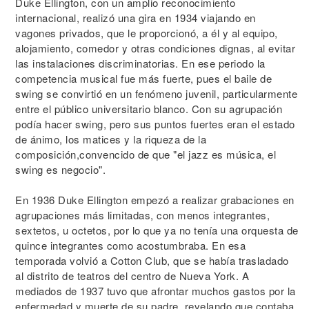
Duke Ellington, con un amplio reconocimiento
internacional, realizó una gira en 1934 viajando en
vagones privados, que le proporcionó, a él y al equipo,
alojamiento, comedor y otras condiciones dignas, al evitar
las instalaciones discriminatorias. En ese periodo la
competencia musical fue más fuerte, pues el baile de
swing se convirtió en un fenómeno juvenil, particularmente
entre el público universitario blanco. Con su agrupación
podía hacer swing, pero sus puntos fuertes eran el estado
de ánimo, los matices y la riqueza de la
composición,convencido de que "el jazz es música, el
swing es negocio".
En 1936 Duke Ellington empezó a realizar grabaciones en
agrupaciones más limitadas, con menos integrantes,
sextetos, u octetos, por lo que ya no tenía una orquesta de
quince integrantes como acostumbraba. En esa
temporada volvió a Cotton Club, que se había trasladado
al distrito de teatros del centro de Nueva York. A
mediados de 1937 tuvo que afrontar muchos gastos por la
enfermedad y muerte de su padre, revelando que contaba