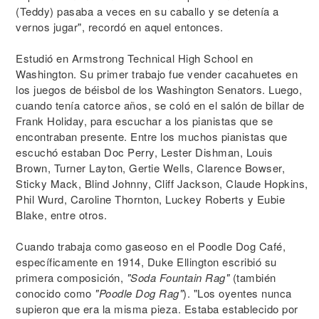
(Teddy) pasaba a veces en su caballo y se detenía a
vernos jugar", recordó en aquel entonces.
Estudió en Armstrong Technical High School en
Washington. Su primer trabajo fue vender cacahuetes en
los juegos de béisbol de los Washington Senators. Luego,
cuando tenía catorce años, se coló en el salón de billar de
Frank Holiday, para escuchar a los pianistas que se
encontraban presente. Entre los muchos pianistas que
escuchó estaban Doc Perry, Lester Dishman, Louis
Brown, Turner Layton, Gertie Wells, Clarence Bowser,
Sticky Mack, Blind Johnny, Cliff Jackson, Claude Hopkins,
Phil Wurd, Caroline Thornton, Luckey Roberts y Eubie
Blake, entre otros.
Cuando trabaja como gaseoso en el Poodle Dog Café,
específicamente en 1914, Duke Ellington escribió su
primera composición,
"Soda Fountain Rag"
(también
conocido como
"Poodle Dog Rag"
). "Los oyentes nunca
supieron que era la misma pieza. Estaba establecido por