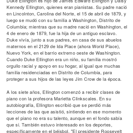
Duke Ellington es hijo de James Edward Ellington y Daisy
Kennedy Ellington, quienes eran pianistas. Su padre nació
en Lincolnton, Carolina del Norte, el 15 de abril de 1879, y
luego se mudó con su familia a Washington, Distrito de
Columbia; mientras que su madre nació en Washington, el
4 de enero de 1879, fue la hija de un antiguo esclavo.
Duke vivía, junto a sus padres, en casa de sus abuelos
maternos en el 2129 de Ida Place (ahora World Place),
Nuevo York, en el barrio extremo oeste de Washington.
Cuando Duke Ellington era un niño, su familia mostró
orgullo racial y apoyo en su hogar, al igual que muchas
familia residenciadas en Distrito de Columbia, para
proteger a sus hijos de las leyes Jim Crow de la época.
A los siete años, Ellington comenzó a recibir clases de
piano con la profesora Marietta Clinkscales. En su
autobiografía, Ellington escribió que se perdió más
lecciones de las que asistió, sintiendo en ese momento
que el piano no era su talento, aunque en el fondo sabía
que si. También estuvo interesado en los deportes,
específicamente en el béisbol. "El presidente Roosevelt