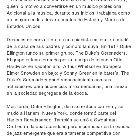
quien lo motivó a convertirse en un músico profesional.
Adicional a la música, durante sus inicios, trabajaba como
mensajero en los departamentos de Estado y Marina de
Estados Unidos.
Después de convertirse en una pianista exitoso, se mudó
de la casa de sus padres y compró la suya. En 1917 Duke
Ellington fundó su primer grupo, The Duke's Serenaders.
El grupo estuvo formado por su amigo de infancia Otto
Hardwick en saxofón alto, Arthur Whetsol en trompeta,
Elmer Snowden en bajo; y Sonny Greer en la batería. The
Duke's Serenaders ganó reconocimiento con sus
actuaciones para audiencias afroamericanas, una rareza
en la sociedad segregada de la época.
Más tarde, Duke Ellington, dejó su exitosa carrera y se
mudó a Harlem, Nueva York, donde formó parte del
Harlem Renaissance. También se unió a Sweatman
Orchestra, la cual abandonó para incursionar en la escena
de jazz emergente que era altamente competitiva con