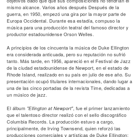
objetivos dado que que sus composiciones no tendrían el
mismo alcance. Varios años después Después de la
guerra, en 1950, empezó una gira por la mayor parte de
Europa Occidental. Durante esa estadía, compuso la
música para una producción teatral del famoso director y
productor estadounidense Orson Welles.
A principios de los cincuenta la música de Duke Ellington
era considerada anticuada, pero su reputación no sufrió
tanto. Más tarde, en 1956, apareció en el Festival de Jazz
de la ciudad estadounidense de Newport, en el estado de
Rhode Island, realizado en su país en julio de ese año. Su
presentación ocupó titulares internacionales, dando lugar a
una de las cinco portadas de la revista Time, dedicadas a
un músico de jazz.
El álbum
"Ellington at Newport"
, fue el primer lanzamiento
que el talentoso director realizó con el sello discográfico
Columbia Records. La producción estuvo a cargo,
principalmente, de Irving Townsend, quien reforzó las
producciones comerciales y artísticas de Duke Ellington;