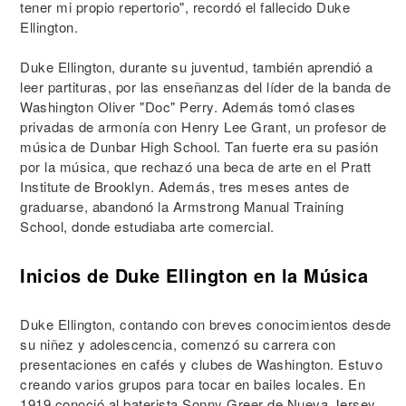
tener mi propio repertorio", recordó el fallecido Duke
Ellington.
Duke Ellington, durante su juventud, también aprendió a
leer partituras, por las enseñanzas del líder de la banda de
Washington Oliver "Doc" Perry. Además tomó clases
privadas de armonía con Henry Lee Grant, un profesor de
música de Dunbar High School. Tan fuerte era su pasión
por la música, que rechazó una beca de arte en el Pratt
Institute de Brooklyn. Además, tres meses antes de
graduarse, abandonó la Armstrong Manual Training
School, donde estudiaba arte comercial.
Inicios de Duke Ellington en la Música
Duke Ellington, contando con breves conocimientos desde
su niñez y adolescencia, comenzó su carrera con
presentaciones en cafés y clubes de Washington. Estuvo
creando varios grupos para tocar en bailes locales. En
1919 conoció al baterista Sonny Greer de Nueva Jersey,