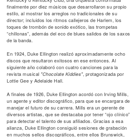
finalmente por diez músicos que desarrollaron su propio
estilo, al mostrar los arreglos no tradicionales de su
director; incluidos los ritmos callejeros de Harlem, los
toques de trombón de sonido exótico, las trompetas
“chillonas”, además del eco de blues salidos de los saxos
de la banda.
En 1924, Duke Ellington realizó aproximadamente ocho
discos que resultaron exitosos en ese entonces. Al
siguiente año colaboró con cuatro canciones para la
revista musical
"Chocolate Kiddies"
, protagonizada por
Lottie Gee y Adelaide Hall.
A finales de 1926, Duke Ellington acordó con Irving Mills,
un agente y editor discográfico, para que se encargara de
manejar el futuro de su carrera. Mills era un gerente de
diversos artistas, que se destacaba por tener “ojo clínico”
para detectar el talento de sus afiliados. Gracias a esa
alianza, Duke Ellington consiguió sesiones de grabación
en muchos sellos discográficos, entre ellos Brunswick,