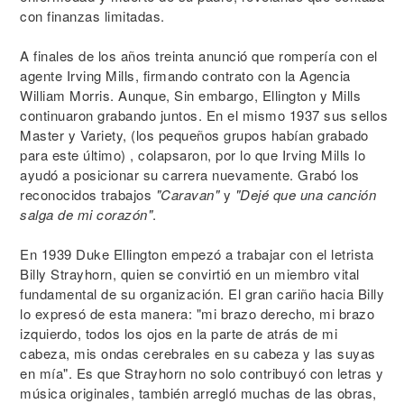
con finanzas limitadas.
A finales de los años treinta anunció que rompería con el
agente Irving Mills, firmando contrato con la Agencia
William Morris. Aunque, Sin embargo, Ellington y Mills
continuaron grabando juntos. En el mismo 1937 sus sellos
Master y Variety, (los pequeños grupos habían grabado
para este último) , colapsaron, por lo que Irving Mills lo
ayudó a posicionar su carrera nuevamente. Grabó los
reconocidos trabajos
"Caravan"
y
"Dejé que una canción
salga de mi corazón"
.
En 1939 Duke Ellington empezó a trabajar con el letrista
Billy Strayhorn, quien se convirtió en un miembro vital
fundamental de su organización. El gran cariño hacia Billy
lo expresó de esta manera: "mi brazo derecho, mi brazo
izquierdo, todos los ojos en la parte de atrás de mi
cabeza, mis ondas cerebrales en su cabeza y las suyas
en mía". Es que Strayhorn no solo contribuyó con letras y
música originales, también arregló muchas de las obras,