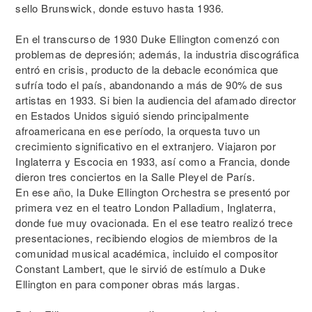
sello Brunswick, donde estuvo hasta 1936.
En el transcurso de 1930 Duke Ellington comenzó con
problemas de depresión; además, la industria discográfica
entró en crisis, producto de la debacle económica que
sufría todo el país, abandonando a más de 90% de sus
artistas en 1933. Si bien la audiencia del afamado director
en Estados Unidos siguió siendo principalmente
afroamericana en ese período, la orquesta tuvo un
crecimiento significativo en el extranjero. Viajaron por
Inglaterra y Escocia en 1933, así como a Francia, donde
dieron tres conciertos en la Salle Pleyel de París.
En ese año, la Duke Ellington Orchestra se presentó por
primera vez en el teatro London Palladium, Inglaterra,
donde fue muy ovacionada. En el ese teatro realizó trece
presentaciones, recibiendo elogios de miembros de la
comunidad musical académica, incluido el compositor
Constant Lambert, que le sirvió de estímulo a Duke
Ellington en para componer obras más largas.