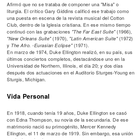
Afirmó que no se trataba de componer una "Misa" o
liturgia. El crítico Gary Giddins calificó ese trabajo como
una puesta en escena de la revista musical del Cotton
Club, dentro de la Iglesia cristiana. En ese mismo tiempo
continuó con las grabaciones
"The Far East Suite"
(1966),
"New Orleans Suite"
(1970),
"Latin American Suite"
(1972)
y
The Afro. -Eurasian Eclipse"
(1971).
En marzo de 1974, Duke Ellington realizó, en su país, sus
últimos conciertos completos, destacándose uno en la
Universidad de Northern, Illinois, el día 20; y dos días
después dos actuaciones en el Auditorio Sturges-Young en
Sturgis, Michigan.
Vida Personal
En 1918, cuando tenía 19 años, Duke Ellington se casó
con Edna Thompson, su novia de la secundaria. De ese
matrimonio nació su primogénito, Mercer Kennedy
Ellington, el 11 de marzo de 1919. Sin embargo, esa unión