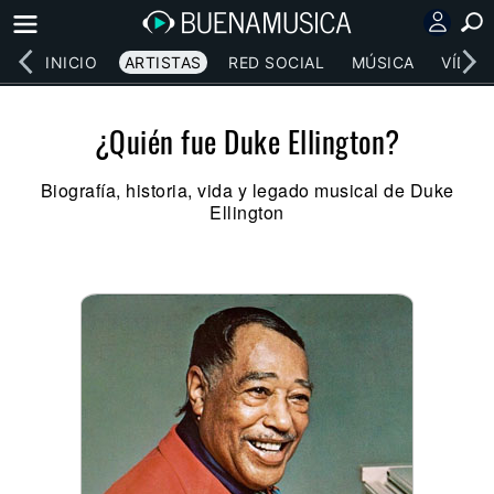
INICIO
ARTISTAS
RED SOCIAL
MÚSICA
VÍDEO
¿Quién fue Duke Ellington?
Biografía, historia, vida y legado musical de Duke
Ellington