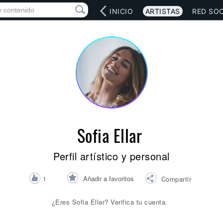
INICIO
ARTISTAS
RED SOC
Sofia Ellar
Perfil artístico y personal
Añadir a favoritos
1
Compartir
¿Eres Sofia Ellar? Verifica tu cuenta.