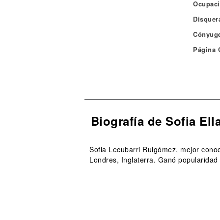
Ocupaci
Disquera
Cónyuge
Página O
Biografía de Sofia Ell
Sofia Lecubarri Ruigómez, mejor conoc
Londres, Inglaterra. Ganó popularidad 