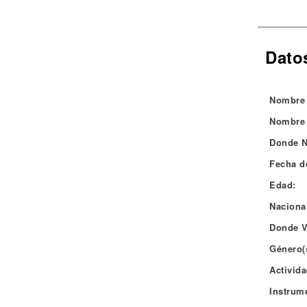
Noticias
Datos
Nombre 
Nombre 
Donde N
Fecha d
Edad:
Naciona
Donde V
Género(
Activida
Instrum