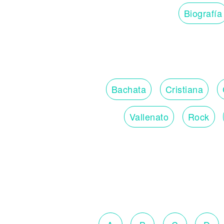
Biografía
Bachata
Cristiana
Vallenato
Rock