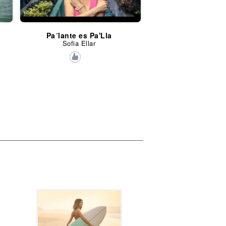
Pa´lante es Pa'Lla
Sofia Ellar