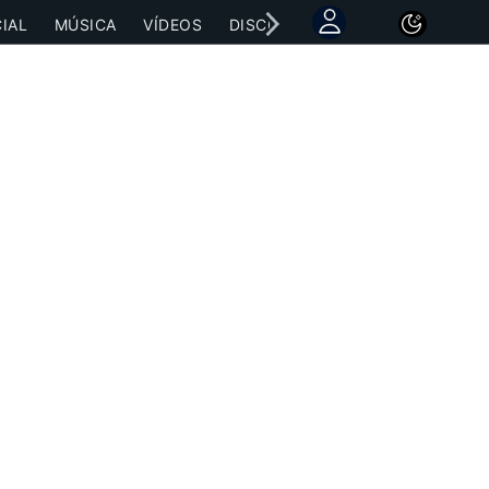
IAL
MÚSICA
VÍDEOS
DISCOGRAFÍAS
CONCIERTOS