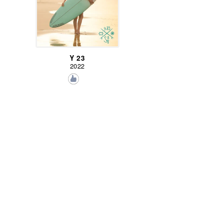
Y 23
2022