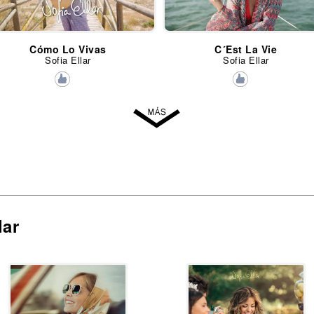
Cómo Lo Vivas
C´Est La Vie
Sofia Ellar
Sofia Ellar
lar