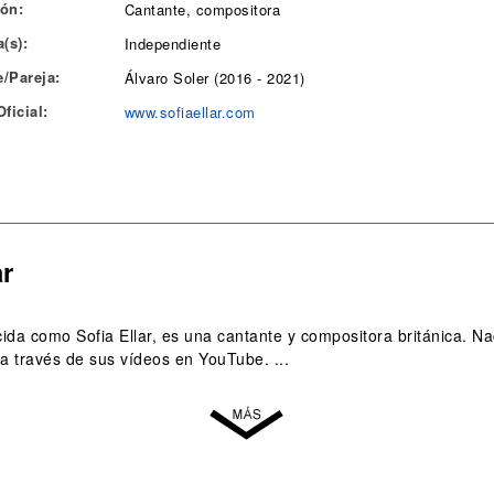
ón:
Cantante, compositora
(s):
Independiente
/Pareja:
Álvaro Soler (2016 - 2021)
ficial:
www.sofiaellar.com
ar
ida como Sofia Ellar, es una cantante y compositora británica. N
a través de sus vídeos en YouTube. ...