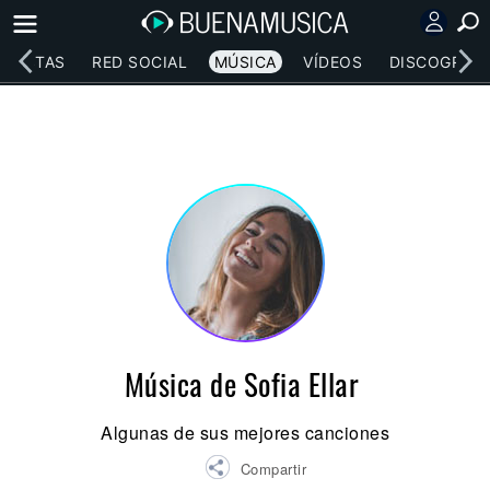
RTISTAS
RED SOCIAL
MÚSICA
VÍDEOS
DISCOGRAFÍ
Música de Sofia Ellar
Algunas de sus mejores canciones
Compartir