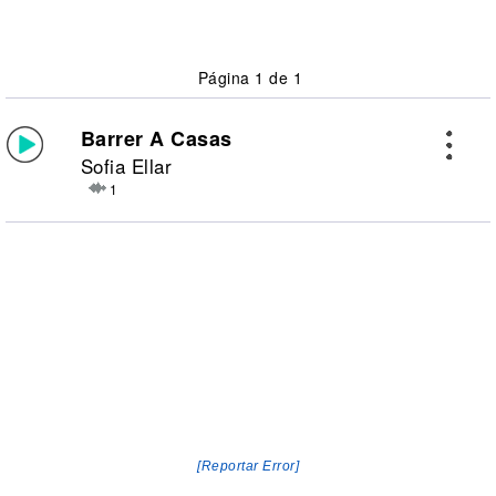
Página 1 de 1
Barrer A Casas
Sofia Ellar
1
[Reportar Error]