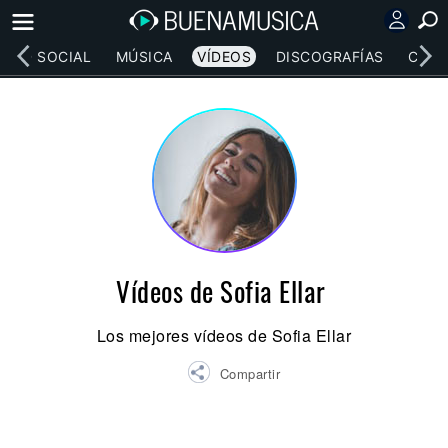
RED SOCIAL
MÚSICA
VÍDEOS
DISCOGRAFÍAS
CONC
Vídeos de Sofia Ellar
Los mejores vídeos de Sofia Ellar
Compartir