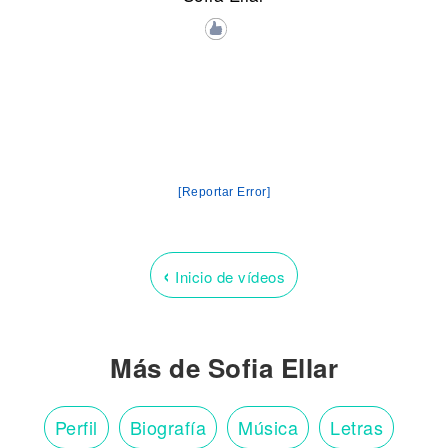
[Reportar Error]
‹
Inicio de vídeos
Más de Sofia Ellar
Perfil
Biografía
Música
Letras