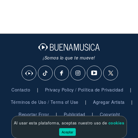
¡Somos lo que te mueve!
|
|
Contacto
Privacy Policy / Política de Privacidad
|
|
Términos de Uso / Terms of Use
Agregar Artista
|
|
Reportar Error
Publicidad
Copyright
Al usar esta plataforma, aceptas nuestro uso de
cookies
© 2026 BuenaMusica.com - Derechos Reservados
Aceptar