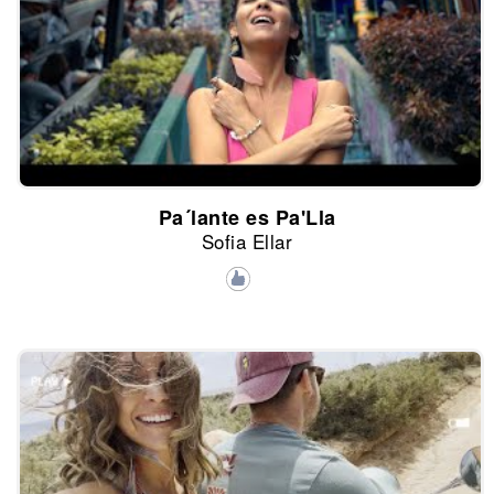
Pa´lante es Pa'Lla
Sofia Ellar