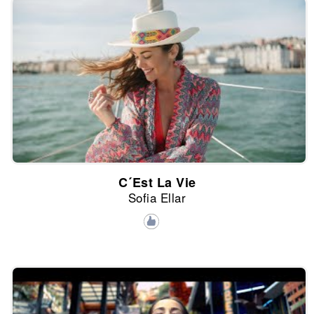
C´Est La Vie
Sofia Ellar