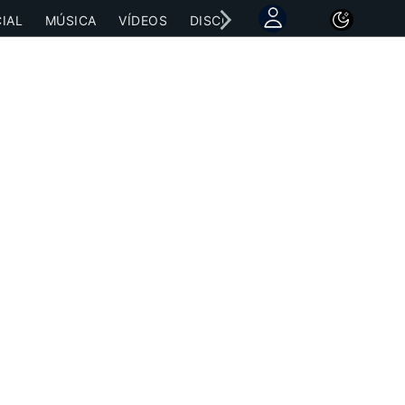
IAL
MÚSICA
VÍDEOS
DISCOGRAFÍAS
CONCIERTOS