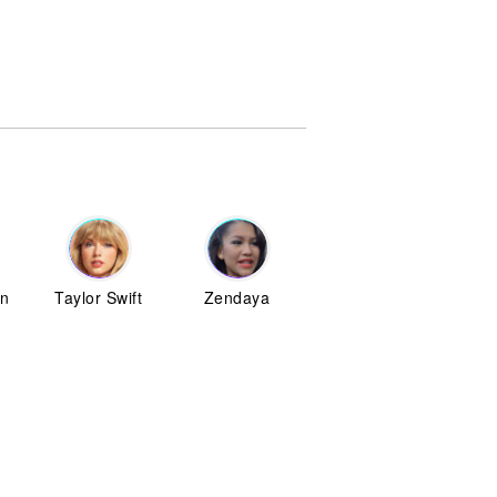
on
Taylor Swift
Zendaya