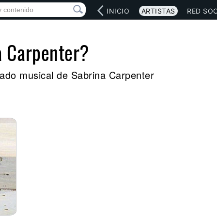
INICIO
ARTISTAS
RED SOC
a Carpenter?
legado musical de Sabrina Carpenter