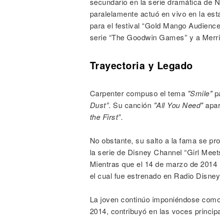
secundario en la serie dramática de N
paralelamente actuó en vivo en la es
para el festival “Gold Mango Audience
serie “The Goodwin Games” y a Merrin
Trayectoria y Legado
Carpenter compuso el tema
"Smile"
pa
Dust”
. Su canción
"All You Need"
apar
the First”
.
No obstante, su salto a la fama se pro
la serie de Disney Channel “Girl Meet
Mientras que el 14 de marzo de 2014 
el cual fue estrenado en Radio Disney
La joven continúo imponiéndose como u
2014, contribuyó en las voces princip