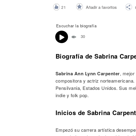
Noticias
Añadir a favoritos
21
Escuchar la biografía
30
Biografía de Sabrina Carp
Sabrina Ann Lynn Carpenter
, mejo
compositora y actriz norteamericana.
Pensilvania, Estados Unidos. Sus mel
indie y folk pop.
Inicios de Sabrina Carpent
Empezó su carrera artística desempe