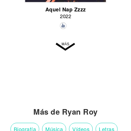
Aquel Nap Zzzz
2022
Más de Ryan Roy
Biografía
Música
Vídeos
Letras