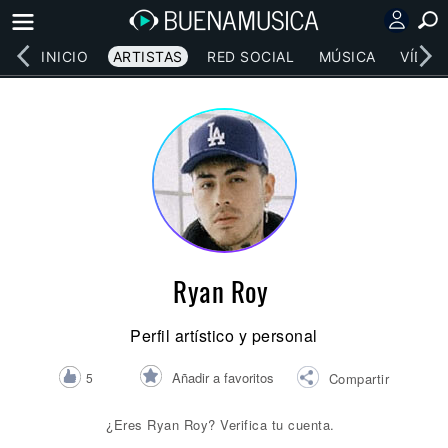
INICIO
ARTISTAS
RED SOCIAL
MÚSICA
VÍDEO
Ryan Roy
Perfil artístico y personal
Añadir a favoritos
5
Compartir
¿Eres Ryan Roy? Verifica tu cuenta.