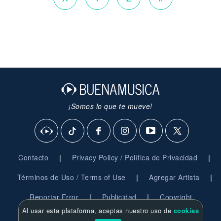
¡Somos lo que te mueve!
|
|
Contacto
Privacy Policy / Política de Privacidad
|
|
Términos de Uso / Terms of Use
Agregar Artista
|
|
Reportar Error
Publicidad
Copyright
Al usar esta plataforma, aceptas nuestro uso de
cookies
© 2026 BuenaMusica.com - Derechos Reservados