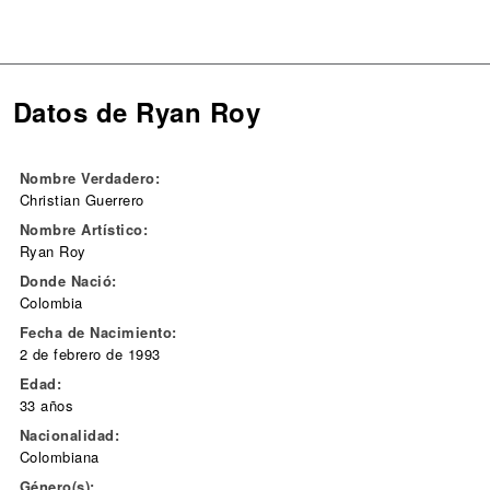
Datos de Ryan Roy
Nombre Verdadero:
Christian Guerrero
Nombre Artístico:
Ryan Roy
Donde Nació:
Colombia
Fecha de Nacimiento:
2 de febrero de 1993
Edad:
33 años
Nacionalidad:
Colombiana
Género(s):