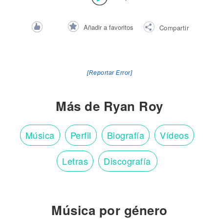
Añadir a favoritos
Compartir
[Reportar Error]
Más de Ryan Roy
Música
Perfil
Biografía
Vídeos
Letras
Discografía
Música por género