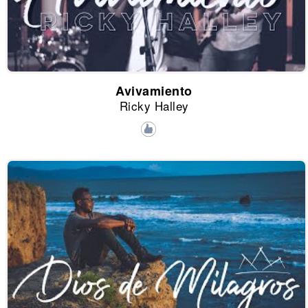
Avivamiento
Ricky Halley