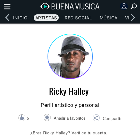
INICIO
ARTISTAS
RED SOCIAL
MÚSICA
VÍDEO
Ricky Halley
Perfil artístico y personal
Añadir a favoritos
5
Compartir
¿Eres Ricky Halley? Verifica tu cuenta.