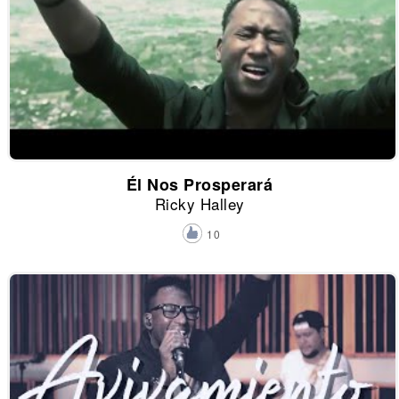
Él Nos Prosperará
Ricky Halley
10