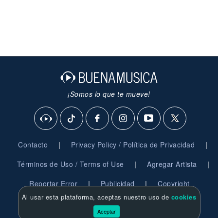
¡Somos lo que te mueve!
|
|
Contacto
Privacy Policy / Política de Privacidad
|
|
Términos de Uso / Terms of Use
Agregar Artista
|
|
Reportar Error
Publicidad
Copyright
Al usar esta plataforma, aceptas nuestro uso de
cookies
© 2026 BuenaMusica.com - Derechos Reservados
Aceptar