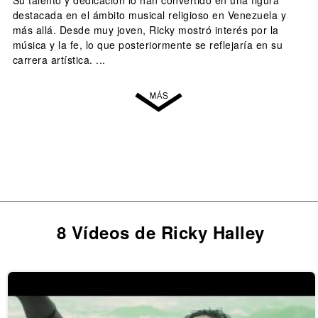
Su talento y dedicación lo han convertido en una figura
destacada en el ámbito musical religioso en Venezuela y
más allá. Desde muy joven, Ricky mostró interés por la
música y la fe, lo que posteriormente se reflejaría en su
carrera artística. ...
8 Vídeos de Ricky Halley