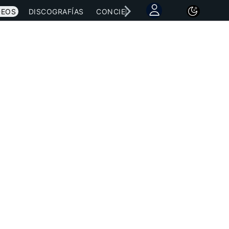
DEOS
DISCOGRAFÍAS
CONCIERTOS
LETRAS
NOTICI