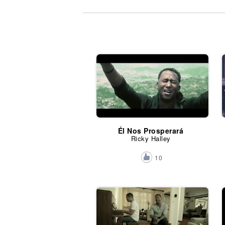
Noticias
Él Nos Prosperará
Ricky Halley
10