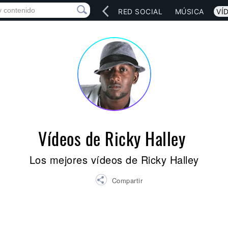
INICIO
ARTISTAS
RED SOCIAL
MÚSICA
VÍ
Vídeos de Ricky Halley
Los mejores vídeos de Ricky Halley
Compartir