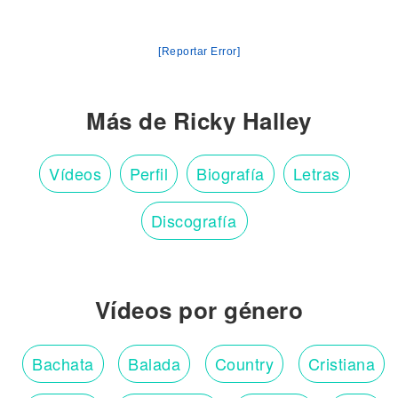
[Reportar Error]
Más de Ricky Halley
Vídeos
Perfil
Biografía
Letras
Discografía
Vídeos por género
Bachata
Balada
Country
Cristiana