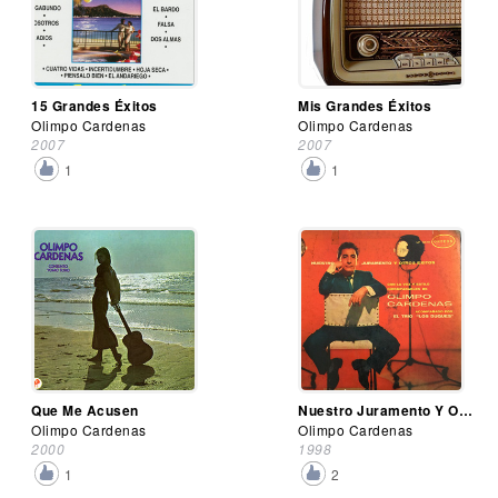
15 Grandes Éxitos
Mis Grandes Éxitos
Olimpo Cardenas
Olimpo Cardenas
2007
2007
1
1
Que Me Acusen
Nuestro Juramento Y Otros Éxitos
Olimpo Cardenas
Olimpo Cardenas
2000
1998
1
2