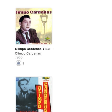
Olimpo Cardenas Y Su Edad De Oro Vol. 4
Olimpo Cardenas
1990
1