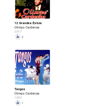
12 Grandes Éxitos
Olimpo Cardenas
2007
2
Tangos
Olimpo Cardenas
1994
1