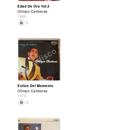
Edad De Oro Vol.3
Olimpo Cardenas
1986
1
Exitos Del Momento
Olimpo Cardenas
1975
1