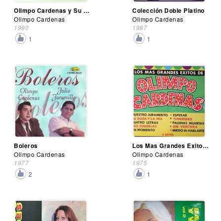
Olimpo Cardenas y Su Edad de Oro, Vol. 2
Colección Doble Platino
Olimpo Cardenas
Olimpo Cardenas
1990
1987
1
1
Boleros
Los Mas Grandes Exitos De Olimpo Cardenas
Olimpo Cardenas
Olimpo Cardenas
1977
1975
2
1