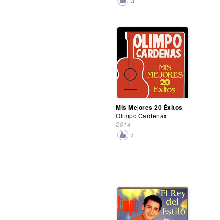
3
Mis Mejores 20 Éxitos
Olimpo Cardenas
2014
4