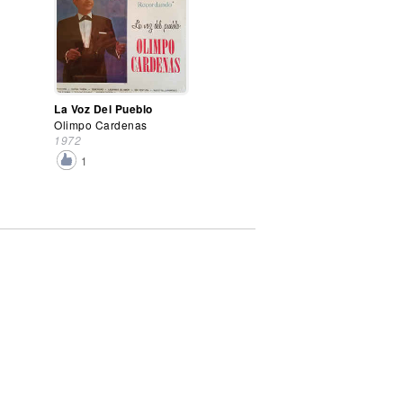
La Voz Del Pueblo
Olimpo Cardenas
1972
1