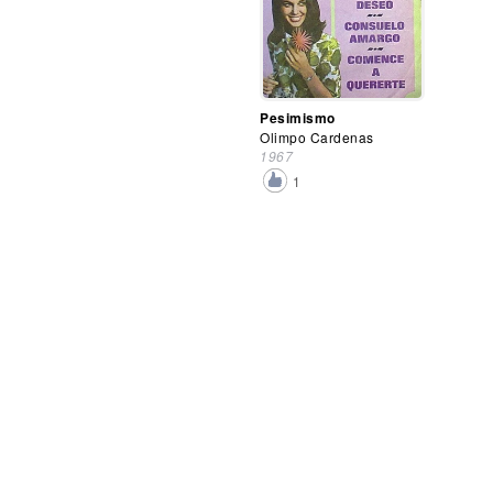
Pesimismo
Olimpo Cardenas
1967
1