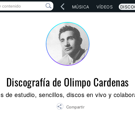
IO
ARTISTAS
RED SOCIAL
MÚSICA
VÍDEOS
DISCO
Discografía de Olimpo Cardenas
 de estudio, sencillos, discos en vivo y colabo
Compartir