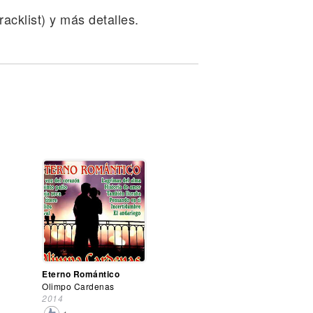
acklist) y más detalles.
Eterno Romántico
Olimpo Cardenas
2014