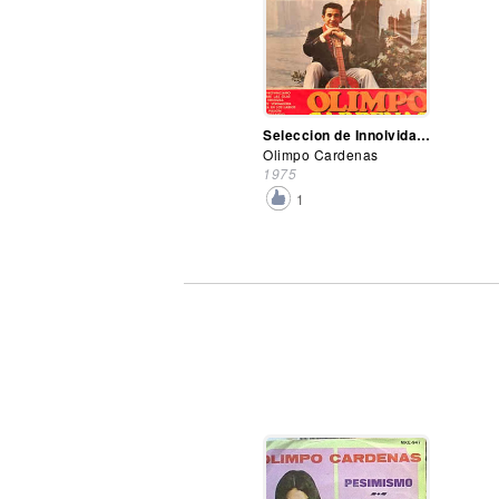
Seleccion de Innolvidables Vol. 5
Olimpo Cardenas
1975
1