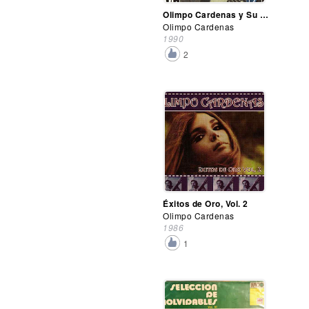
Olimpo Cardenas y Su Edad de Oro, Vol. 1
Olimpo Cardenas
1990
2
Éxitos de Oro, Vol. 2
Olimpo Cardenas
1986
1