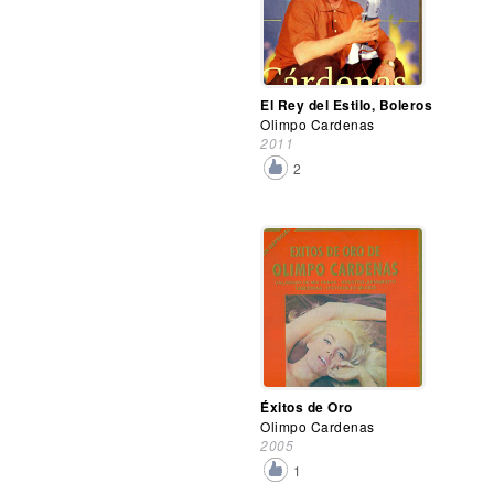
El Rey del Estilo, Boleros
Olimpo Cardenas
2011
2
Éxitos de Oro
Olimpo Cardenas
2005
1