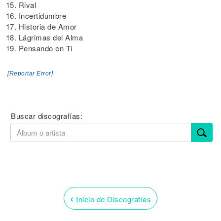
15. Rival
16. Incertidumbre
17. Historia de Amor
18. Lágrimas del Alma
19. Pensando en Ti
[Reportar Error]
Buscar discografías:
‹
Inicio de Discografías