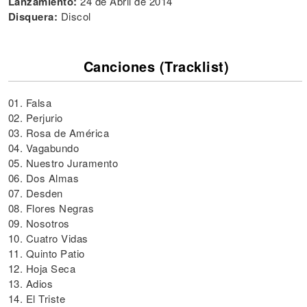
Lanzamiento:
24 de Abril de 2014
Disquera:
Discol
Canciones (Tracklist)
01. Falsa
02. Perjurio
03. Rosa de América
04. Vagabundo
05. Nuestro Juramento
06. Dos Almas
07. Desden
08. Flores Negras
09. Nosotros
10. Cuatro Vidas
11. Quinto Patio
12. Hoja Seca
13. Adios
14. El Triste