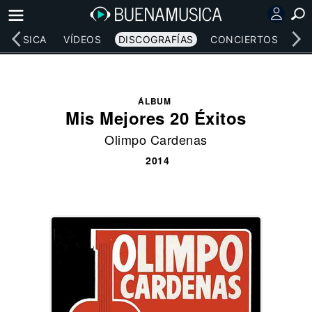
MÚSICA
VÍDEOS
DISCOGRAFÍAS
CONCIERTOS
LE
ÁLBUM
Mis Mejores 20 Éxitos
Olimpo Cardenas
2014