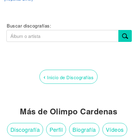
Buscar discografías:
‹
Inicio de Discografías
Más de Olimpo Cardenas
Discografía
Perfil
Biografía
Vídeos