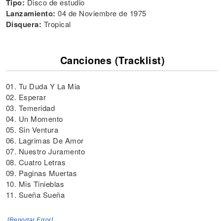
Tipo:
Disco de estudio
Lanzamiento:
04 de Noviembre de 1975
Disquera:
Tropical
Canciones (Tracklist)
01. Tu Duda Y La Mia
02. Esperar
03. Temeridad
04. Un Momento
05. Sin Ventura
06. Lagrimas De Amor
07. Nuestro Juramento
08. Cuatro Letras
09. Paginas Muertas
10. Mis Tinieblas
11. Sueña Sueña
[Reportar Error]