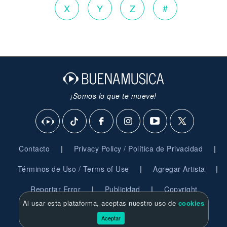
X
Y
Z
#
¡Somos lo que te mueve!
|
|
Contacto
Privacy Policy / Política de Privacidad
|
|
Términos de Uso / Terms of Use
Agregar Artista
|
|
Reportar Error
Publicidad
Copyright
Al usar esta plataforma, aceptas nuestro uso de
cookies
© 2026 BuenaMusica.com - Derechos Reservados
Aceptar