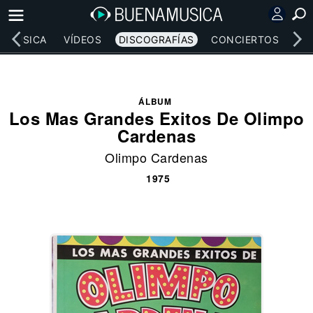
MÚSICA
VÍDEOS
DISCOGRAFÍAS
CONCIERTOS
LE
ÁLBUM
Los Mas Grandes Exitos De Olimpo
Cardenas
Olimpo Cardenas
1975