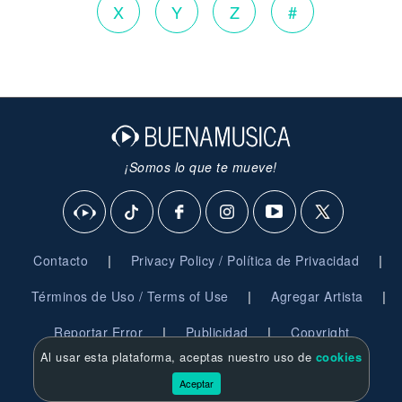
X
Y
Z
#
¡Somos lo que te mueve!
|
|
Contacto
Privacy Policy / Política de Privacidad
|
|
Términos de Uso / Terms of Use
Agregar Artista
|
|
Reportar Error
Publicidad
Copyright
Al usar esta plataforma, aceptas nuestro uso de
cookies
© 2026 BuenaMusica.com - Derechos Reservados
Aceptar