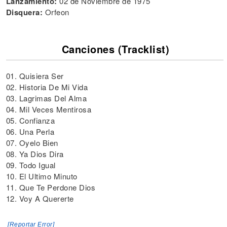
Lanzamiento:
02 de Noviembre de 1975
Disquera:
Orfeon
Canciones (Tracklist)
01. Quisiera Ser
02. Historia De Mi Vida
03. Lagrimas Del Alma
04. Mil Veces Mentirosa
05. Confianza
06. Una Perla
07. Oyelo Bien
08. Ya Dios Dira
09. Todo Igual
10. El Ultimo Minuto
11. Que Te Perdone Dios
12. Voy A Quererte
[Reportar Error]