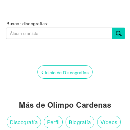
Buscar discografías:
‹
Inicio de Discografías
Más de Olimpo Cardenas
Discografía
Perfil
Biografía
Vídeos