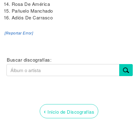
14. Rosa De América
15. Pañuelo Manchado
16. Adiós De Carrasco
[Reportar Error]
Buscar discografías:
‹
Inicio de Discografías