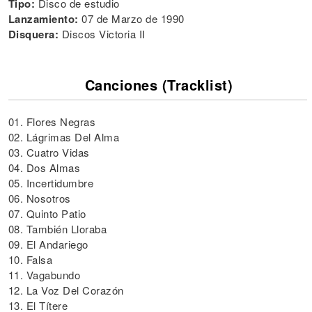
Tipo:
Disco de estudio
Lanzamiento:
07 de Marzo de 1990
Disquera:
Discos Victoria II
Canciones (Tracklist)
01. Flores Negras
02. Lágrimas Del Alma
03. Cuatro Vidas
04. Dos Almas
05. Incertidumbre
06. Nosotros
07. Quinto Patio
08. También Lloraba
09. El Andariego
10. Falsa
11. Vagabundo
12. La Voz Del Corazón
13. El Títere