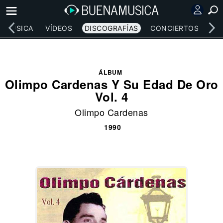
MÚSICA
VÍDEOS
DISCOGRAFÍAS
CONCIERTOS
LE
ÁLBUM
Olimpo Cardenas Y Su Edad De Oro
Vol. 4
Olimpo Cardenas
1990