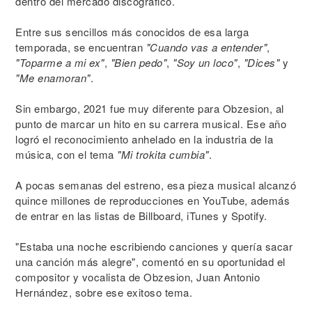
dentro del mercado discográfico.
Entre sus sencillos más conocidos de esa larga
temporada, se encuentran
"Cuando vas a entender"
,
"Toparme a mi ex"
,
"Bien pedo"
,
"Soy un loco"
,
"Dices"
y
"Me enamoran"
.
Sin embargo, 2021 fue muy diferente para Obzesion, al
punto de marcar un hito en su carrera musical. Ese año
logró el reconocimiento anhelado en la industria de la
música, con el tema
"Mi trokita cumbia"
.
A pocas semanas del estreno, esa pieza musical alcanzó
quince millones de reproducciones en YouTube, además
de entrar en las listas de Billboard, iTunes y Spotify.
"Estaba una noche escribiendo canciones y quería sacar
una canción más alegre", comentó en su oportunidad el
compositor y vocalista de Obzesion, Juan Antonio
Hernández, sobre ese exitoso tema.