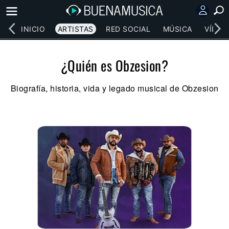
INICIO
ARTISTAS
RED SOCIAL
MÚSICA
VÍDEO
¿Quién es Obzesion?
Biografía, historia, vida y legado musical de Obzesion