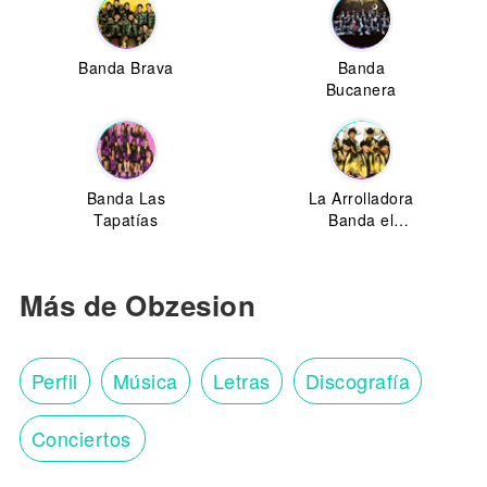
Banda Brava
Banda
Bucanera
Banda Las
La Arrolladora
Tapatías
Banda el
Limón
Más de Obzesion
Perfil
Música
Letras
Discografía
Conciertos