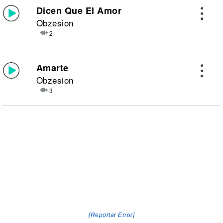
Dicen Que El Amor
Obzesion
2
Amarte
Obzesion
3
[Reportar Error]