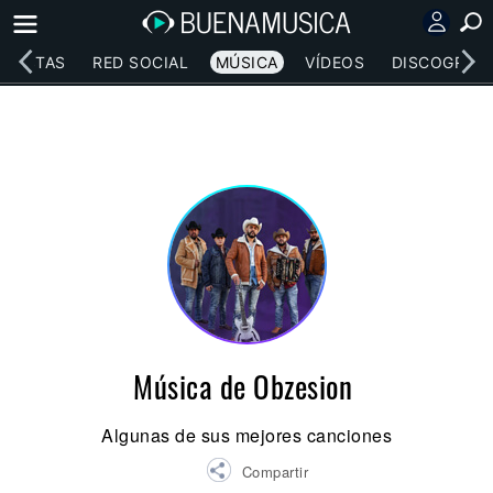
RTISTAS
RED SOCIAL
MÚSICA
VÍDEOS
DISCOGRAFÍ
Música de Obzesion
Algunas de sus mejores canciones
Compartir