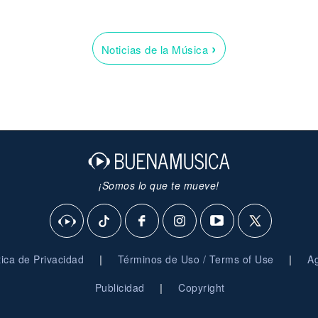
›
Noticias de la Música
¡Somos lo que te mueve!
|
|
ítica de Privacidad
Términos de Uso / Terms of Use
Ag
|
Publicidad
Copyright