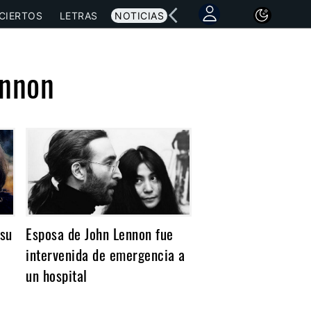
CIERTOS
LETRAS
NOTICIAS
ennon
 su
Esposa de John Lennon fue
intervenida de emergencia a
un hospital