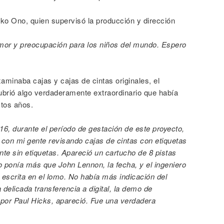
oko Ono, quien supervisó la producción y dirección
mor y preocupación para los niños del mundo. Espero
minaba cajas y cajas de cintas originales, el
brió algo verdaderamente extraordinario que había
tos años.
016, durante el período de gestación de este proyecto,
con mi gente revisando cajas de cintas con etiquetas
te sin etiquetas. Apareció un cartucho de 8 pistas
 ponía más que John Lennon, la fecha, y el ingeniero
escrita en el lomo. No había más indicación del
 delicada transferencia a digital, la demo de
por Paul Hicks, apareció. Fue una verdadera