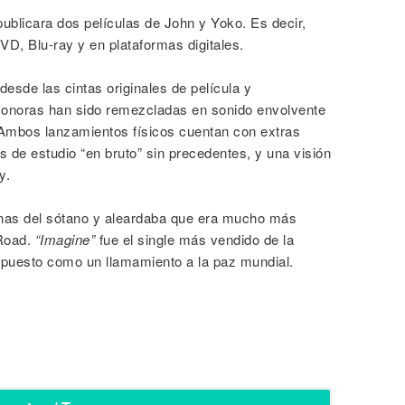
publicara dos películas de John y Yoko. Es decir,
DVD, Blu-ray y en plataformas digitales.
esde las cintas originales de película y
onoras han sido remezcladas en sonido envolvente
. Ambos lanzamientos físicos cuentan con extras
s de estudio “en bruto” sin precedentes, y una visión
y.
inas del sótano y aleardaba que era mucho más
 Road.
“Imagine”
fue el single más vendido de la
ompuesto como un llamamiento a la paz mundial.