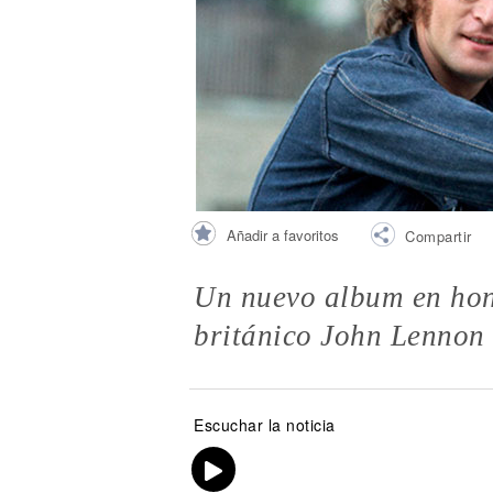
Noticias
Añadir a favoritos
Compartir
Un nuevo album en hono
británico John Lennon
Escuchar la noticia