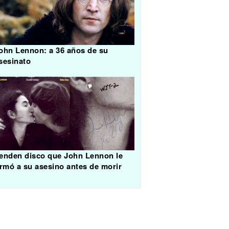
ohn Lennon: a 36 años de su
sesinato
enden disco que John Lennon le
irmó a su asesino antes de morir