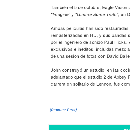
También el 5 de octubre, Eagle Vision 
“Imagine”
y
“Gimme Some Truth”
, en 
Ambas películas han sido restauradas d
remasterizadas en HD, y sus bandas s
por el ingeniero de sonido Paul Hicks
exclusivos e inéditos, incluidas mezcla
de una sesión de fotos con David Baile
John construyó un estudio, en las coc
adelantado que el estudio 2 de Abbey
carrera en solitario de Lennon, fue c
[Reportar Error]