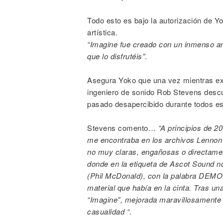
Todo esto es bajo la autorización de Y
artística.
“Imagine fue creado con un inmenso a
que lo disfrutéis”
.
Asegura Yoko que una vez mientras exa
ingeniero de sonido Rob Stevens descu
pasado desapercibido durante todos es
Stevens comento…
“A principios de 2
me encontraba en los archivos Lennon 
no muy claras, engañosas o directamen
donde en la etiqueta de Ascot Sound no
(Phil McDonald), con la palabra DEMO 
material que había en la cinta. Tras una
“Imagine”, mejorada maravillosamente 
casualidad “
.