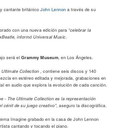
y cantante británico
John Lennon
a través de su
orado con una nueva edición para
“celebrar la
 exBeatle, informó Universal Music
.
ajo será el
Grammy Museum
, en Los Ángeles.
 Ultimate Collection
, contiene seis discos y 140
ezcla en estéreo editada y mejorada, grabaciones en
al en audio que explora la evolución de cada canción.
e - The Ultimate Collection es la representación
el cénit de su juego creativo”
, aseguro la discográfica.
l tema Imagine grabado en la casa de John Lennon
rtista cantando y tocando el piano.