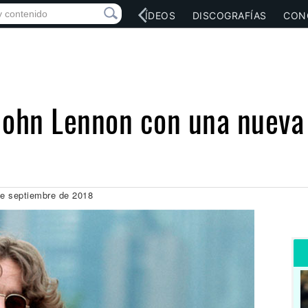
RED SOCIAL
MÚSICA
VÍDEOS
DISCOGRAFÍAS
CON
ohn Lennon con una nueva 
 de septiembre de 2018