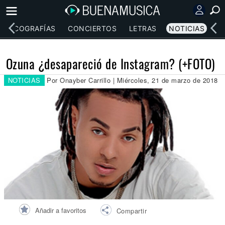
DISCOGRAFÍAS
CONCIERTOS
LETRAS
NOTICIAS
Ozuna ¿desapareció de Instagram? (+FOTO)
NOTICIAS
Por Onayber Carrillo | Miércoles, 21 de marzo de 2018
Añadir a favoritos
Compartir