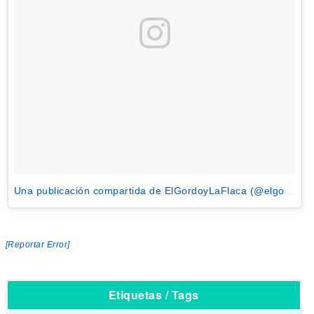
Una publicación compartida de ElGordoyLaFlaca (@elgordoylaflaca)
[Reportar Error]
Etiquetas / Tags