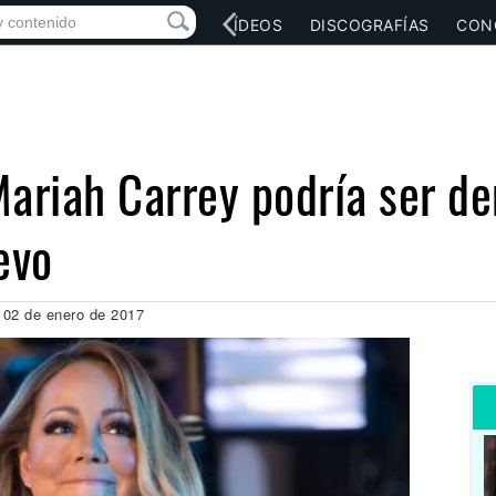
RED SOCIAL
MÚSICA
VÍDEOS
DISCOGRAFÍAS
CON
Mariah Carrey podría ser d
evo
 02 de enero de 2017