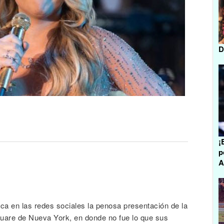
D
¡
p
A
ica en las redes sociales la penosa presentación de la
uare de Nueva York, en donde no fue lo que sus