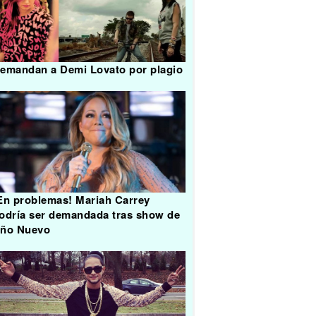
emandan a Demi Lovato por plagio
En problemas! Mariah Carrey
odría ser demandada tras show de
ño Nuevo