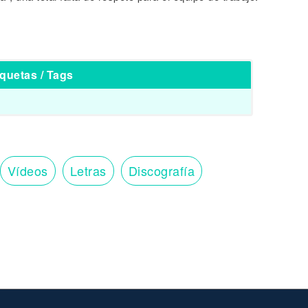
iquetas / Tags
Vídeos
Letras
Discografía