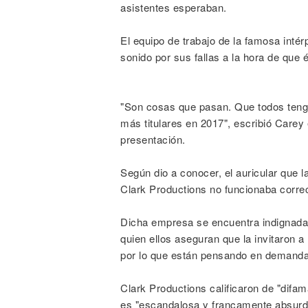
asistentes esperaban.
El equipo de trabajo de la famosa inté
sonido por sus fallas a la hora de que
"Son cosas que pasan. Que todos tenga
más titulares en 2017", escribió Carey 
presentación.
Según dio a conocer, el auricular que 
Clark Productions no funcionaba corre
Dicha empresa se encuentra indignada 
quien ellos aseguran que la invitaron 
por lo que están pensando en demanda
Clark Productions calificaron de "difam
es "escandalosa y francamente absurda",