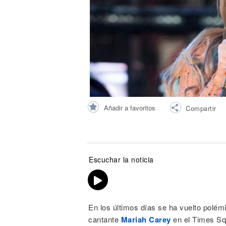
Noticias
Añadir a favoritos
Compartir
Escuchar la noticia
En los últimos días se ha vuelto polém
cantante
Mariah Carey
en el Times Sq