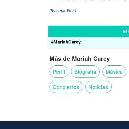
[Reportar Error]
Et
#
MariahCarey
Más de Mariah Carey
Perfil
Biografía
Música
Conciertos
Noticias